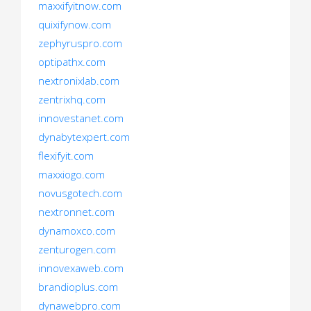
maxxifyitnow.com
quixifynow.com
zephyruspro.com
optipathx.com
nextronixlab.com
zentrixhq.com
innovestanet.com
dynabytexpert.com
flexifyit.com
maxxiogo.com
novusgotech.com
nextronnet.com
dynamoxco.com
zenturogen.com
innovexaweb.com
brandioplus.com
dynawebpro.com