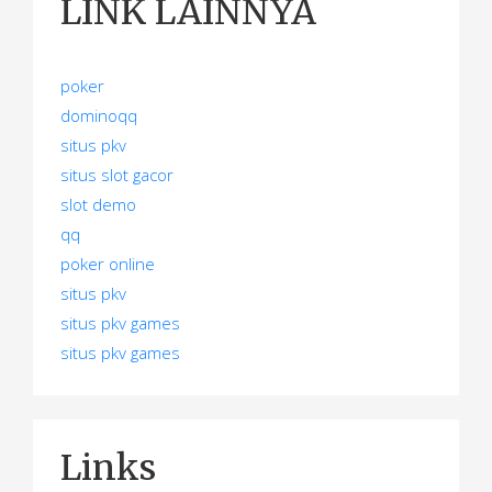
LINK LAINNYA
poker
dominoqq
situs pkv
situs slot gacor
slot demo
qq
poker online
situs pkv
situs pkv games
situs pkv games
Links