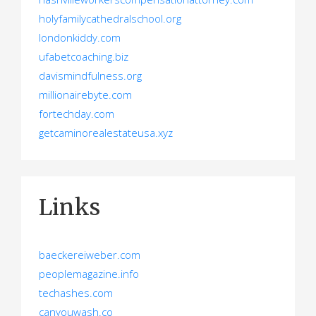
holyfamilycathedralschool.org
londonkiddy.com
ufabetcoaching.biz
davismindfulness.org
millionairebyte.com
fortechday.com
getcaminorealestateusa.xyz
Links
baeckereiweber.com
peoplemagazine.info
techashes.com
canyouwash.co