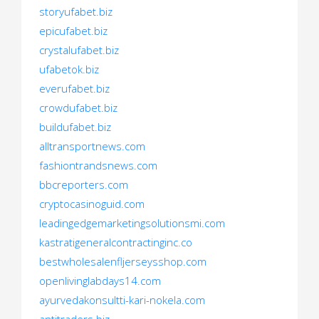
storyufabet.biz
epicufabet.biz
crystalufabet.biz
ufabetok.biz
everufabet.biz
crowdufabet.biz
buildufabet.biz
alltransportnews.com
fashiontrandsnews.com
bbcreporters.com
cryptocasinoguid.com
leadingedgemarketingsolutionsmi.com
kastratigeneralcontractinginc.co
bestwholesalenfljerseysshop.com
openlivinglabdays14.com
ayurvedakonsultti-kari-nokela.com
antitraders.biz