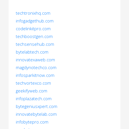
techtronixhq.com
infogadgethub.com
codelinkitpro.com
techboostgen.com
techsensehub.com
bytelabtech.com
innovatexaweb.com
magdynotechco.com
infosparkitnow.com
techvortexco.com
geekifyweb.com
infoplazatech.com
bytegeniusxpert.com
innovatebytelab.com
infobytepro.com