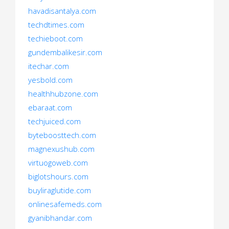
havadisantalya.com
techdtimes.com
techieboot.com
gundembalikesir.com
itechar.com
yesbold.com
healthhubzone.com
ebaraat.com
techjuiced.com
byteboosttech.com
magnexushub.com
virtuogoweb.com
biglotshours.com
buyliraglutide.com
onlinesafemeds.com
gyanibhandar.com