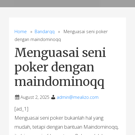
Home
»
Bandarqq
» Menguasai seni poker
dengan maindominoqq
Menguasai seni
poker dengan
maindominoqq
August 2, 2025
admin@mealizo.com
[ad_1]
Menguasai seni poker bukanlah hal yang
mudah, tetapi dengan bantuan Maindominoqq,