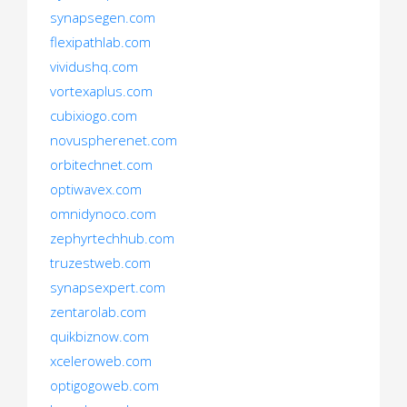
synapsegen.com
flexipathlab.com
vividushq.com
vortexaplus.com
cubixiogo.com
novuspherenet.com
orbitechnet.com
optiwavex.com
omnidynoco.com
zephyrtechhub.com
truzestweb.com
synapsexpert.com
zentarolab.com
quikbiznow.com
xceleroweb.com
optigogoweb.com