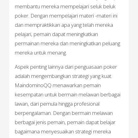
membantu mereka mempelajari seluk beluk
poker. Dengan mempelajari materi -materi ini
dan mempraktikkan apa yang telah mereka
pelajari, pemain dapat meningkatkan
permainan mereka dan meningkatkan peluang
mereka untuk menang.
Aspek penting lainnya dari penguasaan poker
adalah mengembangkan strategi yang kuat.
MaindominoQQ menawarkan pemain
kesempatan untuk bermain melawan berbagai
lawan, dari pemula hingga profesional
berpengalaman. Dengan bermain melawan
berbagai jenis pemain, pemain dapat belajar
bagaimana menyesuaikan strategi mereka