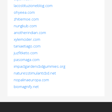
lacostituzioneblog.com
ohyeea.com
zhitiemoe.com
nungkub.com
anotherindian.com
xylemcider.com
taniaetiago.com
juzfitketo.com
pasomaga.com
impactgardencbdgummies.org
naturesstimulantcbd.net
nopalinaeuropa.com
biomagnify.net