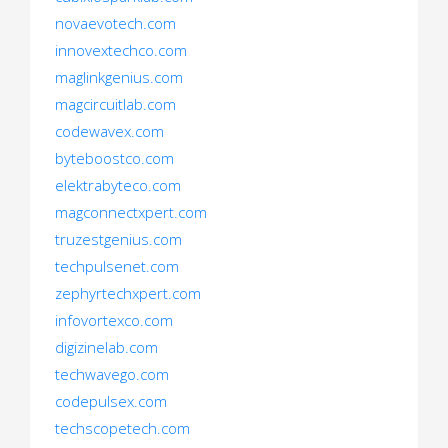
novaevotech.com
innovextechco.com
maglinkgenius.com
magcircuitlab.com
codewavex.com
byteboostco.com
elektrabyteco.com
magconnectxpert.com
truzestgenius.com
techpulsenet.com
zephyrtechxpert.com
infovortexco.com
digizinelab.com
techwavego.com
codepulsex.com
techscopetech.com