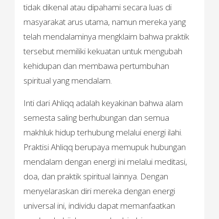
tidak dikenal atau dipahami secara luas di
masyarakat arus utama, namun mereka yang
telah mendalaminya mengklaim bahwa praktik
tersebut memiliki kekuatan untuk mengubah
kehidupan dan membawa pertumbuhan
spiritual yang mendalam.
Inti dari Ahliqq adalah keyakinan bahwa alam
semesta saling berhubungan dan semua
makhluk hidup terhubung melalui energi ilahi.
Praktisi Ahliqq berupaya memupuk hubungan
mendalam dengan energi ini melalui meditasi,
doa, dan praktik spiritual lainnya. Dengan
menyelaraskan diri mereka dengan energi
universal ini, individu dapat memanfaatkan