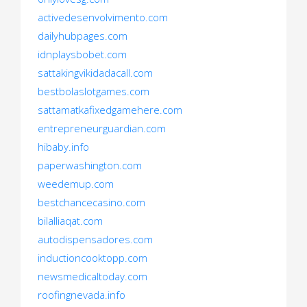
activedesenvolvimento.com
dailyhubpages.com
idnplaysbobet.com
sattakingvikidadacall.com
bestbolaslotgames.com
sattamatkafixedgamehere.com
entrepreneurguardian.com
hibaby.info
paperwashington.com
weedemup.com
bestchancecasino.com
bilalliaqat.com
autodispensadores.com
inductioncooktopp.com
newsmedicaltoday.com
roofingnevada.info