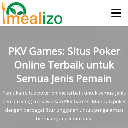
Skip
to
content
PKV Games: Situs Poker
Online Terbaik untuk
Semua Jenis Pemain
Temukan situs poker online terbaik untuk semua jenis
pemain yang menawarkan PKV Games. Mainkan poker
dengan berbagai fitur unggulan untuk pengalaman
bermain yang lebih baik.