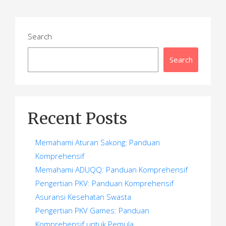
t
n
Search
a
Search
v
i
g
Recent Posts
a
Memahami Aturan Sakong: Panduan
t
Komprehensif
i
Memahami ADUQQ: Panduan Komprehensif
Pengertian PKV: Panduan Komprehensif
o
Asuransi Kesehatan Swasta
n
Pengertian PKV Games: Panduan
Komprehensif untuk Pemula