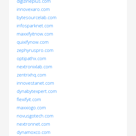
digizineplus.com
innovexaro.com
bytesourcelab.com
infosparknet.com
maxxifyitnow.com
quixifynow.com
zephyruspro.com
optipathx.com
nextronixlab.com
zentrixhq.com
innovestanet.com
dynabytexpert.com
flexifyit.com
maxxiogo.com
novusgotech.com
nextronnet.com
dynamoxco.com