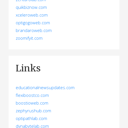
quikbiznow.com
xceleroweb.com
optigogoweb.com
brandaroweb.com
zoomifyit.com
Links
educationalnewsupdates.com
flexiboostco.com
boostioweb.com
zephyrushub.com
optipathlab.com
dynabytelab.com