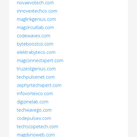
novaevotech.com
innovextechco.com
maglinkgenius.com
magcircuitlab.com
codewavex.com
byteboostco.com
elektrabyteco.com
magconnectxpert.com
truzestgenius.com
techpulsenet.com
zephyrtechxpert.com
infovortexco.com
digizinelab.com
techwavego.com
codepulsex.com
techscopetech.com
magdynoweb.com