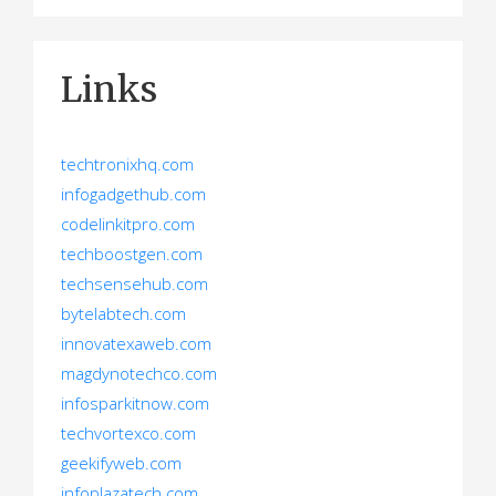
Links
techtronixhq.com
infogadgethub.com
codelinkitpro.com
techboostgen.com
techsensehub.com
bytelabtech.com
innovatexaweb.com
magdynotechco.com
infosparkitnow.com
techvortexco.com
geekifyweb.com
infoplazatech.com