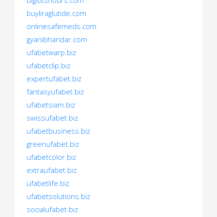
buyliraglutide.com
onlinesafemeds.com
gyanibhandar.com
ufabetwarp.biz
ufabetclip.biz
expertufabet.biz
fantasyufabet.biz
ufabetsiam.biz
swissufabet.biz
ufabetbusiness.biz
greenufabet.biz
ufabetcolor.biz
extraufabet.biz
ufabetlife.biz
ufabetsolutions.biz
socialufabet.biz