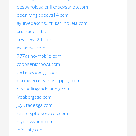
bestwholesalenfljerseysshop.com
openlivinglabdays14.com
ayurvedakonsultti-kari-nokela.com
antitraders.biz
aryanews24.com
xscape-it.com
777azino-mobile.com
cobbseniorbowl.com
technowdesign.com
durexsecurityandshipping.com
cityroofingandplannig.com
ivdabergasa.com
juyultadesga.com
real-crypto-services.com
mypetzworld.com
infounty.com