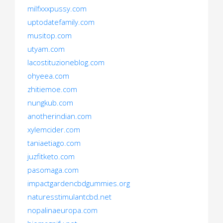
milfxxxpussy.com
uptodatefamily.com
musitop.com
utyam.com
lacostituzioneblog.com
ohyeea.com
zhitiemoe.com
nungkub.com
anotherindian.com
xylemcider.com
taniaetiago.com
juzfitketo.com
pasomaga.com
impactgardencbdgummies.org
naturesstimulantcbd.net
nopalinaeuropa.com