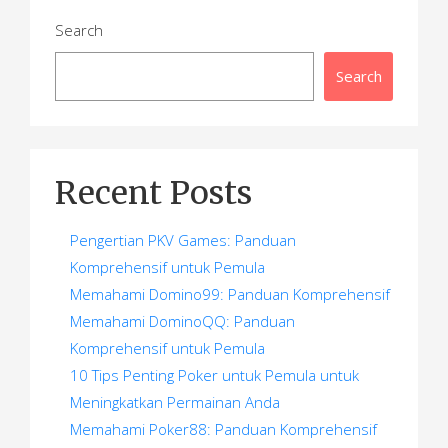
a
Search
v
Search
i
g
a
Recent Posts
t
Pengertian PKV Games: Panduan
i
Komprehensif untuk Pemula
o
Memahami Domino99: Panduan Komprehensif
Memahami DominoQQ: Panduan
n
Komprehensif untuk Pemula
10 Tips Penting Poker untuk Pemula untuk
Meningkatkan Permainan Anda
Memahami Poker88: Panduan Komprehensif