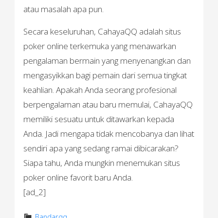
atau masalah apa pun.
Secara keseluruhan, CahayaQQ adalah situs
poker online terkemuka yang menawarkan
pengalaman bermain yang menyenangkan dan
mengasyikkan bagi pemain dari semua tingkat
keahlian. Apakah Anda seorang profesional
berpengalaman atau baru memulai, CahayaQQ
memiliki sesuatu untuk ditawarkan kepada
Anda. Jadi mengapa tidak mencobanya dan lihat
sendiri apa yang sedang ramai dibicarakan?
Siapa tahu, Anda mungkin menemukan situs
poker online favorit baru Anda.
[ad_2]
Bandarqq