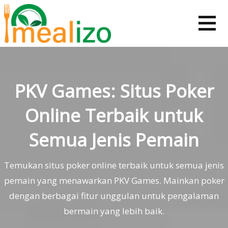
Skip
to
content
PKV Games: Situs Poker
Online Terbaik untuk
Semua Jenis Pemain
Temukan situs poker online terbaik untuk semua jenis
pemain yang menawarkan PKV Games. Mainkan poker
dengan berbagai fitur unggulan untuk pengalaman
bermain yang lebih baik.