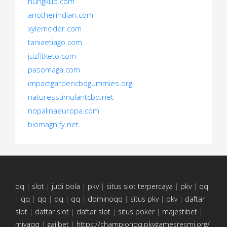
nungkub.com
anotherindian.com
xylemcider.com
taniaetiago.com
juzfitketo.com
pasomaga.com
impactgardencbdgummies.org
naturesstimulantcbd.net
nopalinaeuropa.com
biomagnify.net
qq
|
slot
|
judi bola
|
pkv
|
situs slot terpercaya
|
pkv
|
qq
|
qq
|
qq
|
qq
|
qq
|
dominoqq
|
situs pkv
|
pkv
|
daftar
slot
|
daftar slot
|
daftar slot
|
situs poker
|
majestibet
|
miyaqq
|
gajibet
|
https://championqq.pkvgamesresmi.org/