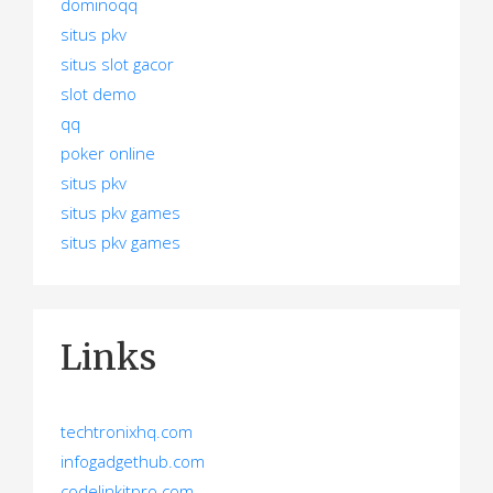
dominoqq
situs pkv
situs slot gacor
slot demo
qq
poker online
situs pkv
situs pkv games
situs pkv games
Links
techtronixhq.com
infogadgethub.com
codelinkitpro.com