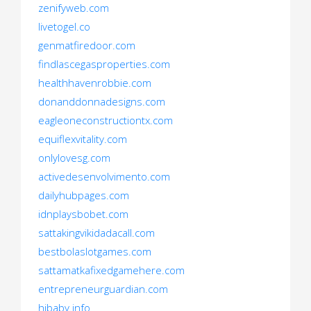
zenifyweb.com
livetogel.co
genmatfiredoor.com
findlascegasproperties.com
healthhavenrobbie.com
donanddonnadesigns.com
eagleoneconstructiontx.com
equiflexvitality.com
onlylovesg.com
activedesenvolvimento.com
dailyhubpages.com
idnplaysbobet.com
sattakingvikidadacall.com
bestbolaslotgames.com
sattamatkafixedgamehere.com
entrepreneurguardian.com
hibaby.info