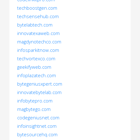
techboostgen.com
techsensehub.com
bytelabtech.com
innovatexaweb.com
magdynotechco.com
infosparkitnow.com
techvortexco.com
geekifyweb.com
infoplazatech.com
bytegeniusxpert.com
innovatebytelab.com
infobytepro.com
magbytego.com
codegeniusnet.com
infoinsightnet.com
bytesourcehq.com