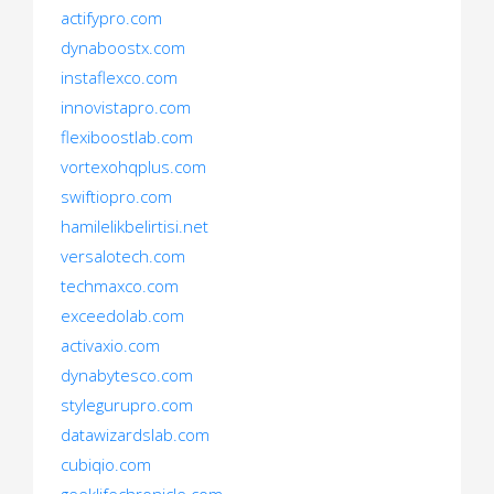
actifypro.com
dynaboostx.com
instaflexco.com
innovistapro.com
flexiboostlab.com
vortexohqplus.com
swiftiopro.com
hamilelikbelirtisi.net
versalotech.com
techmaxco.com
exceedolab.com
activaxio.com
dynabytesco.com
stylegurupro.com
datawizardslab.com
cubiqio.com