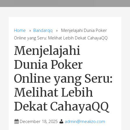
Home
»
Bandarqq
» Menjelajahi Dunia Poker
Online yang Seru: Melihat Lebih Dekat CahayaQQ
Menjelajahi
Dunia Poker
Online yang Seru:
Melihat Lebih
Dekat CahayaQQ
December 18, 2025
admin@mealizo.com