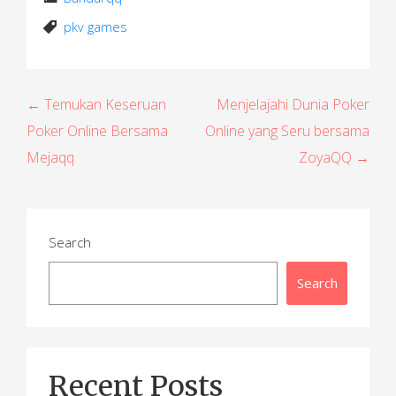
pkv games
P
← Temukan Keseruan
Menjelajahi Dunia Poker
Poker Online Bersama
Online yang Seru bersama
o
Mejaqq
ZoyaQQ →
s
t
n
Search
a
Search
v
i
g
Recent Posts