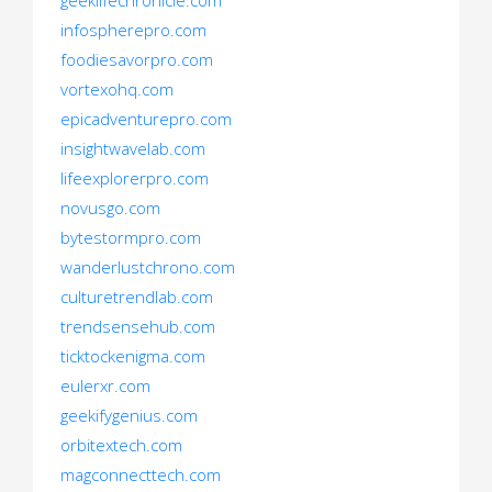
geeklifechronicle.com
infospherepro.com
foodiesavorpro.com
vortexohq.com
epicadventurepro.com
insightwavelab.com
lifeexplorerpro.com
novusgo.com
bytestormpro.com
wanderlustchrono.com
culturetrendlab.com
trendsensehub.com
ticktockenigma.com
eulerxr.com
geekifygenius.com
orbitextech.com
magconnecttech.com