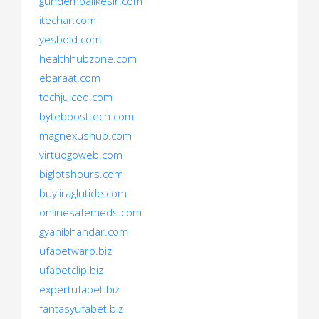
gundembalikesir.com
itechar.com
yesbold.com
healthhubzone.com
ebaraat.com
techjuiced.com
byteboosttech.com
magnexushub.com
virtuogoweb.com
biglotshours.com
buyliraglutide.com
onlinesafemeds.com
gyanibhandar.com
ufabetwarp.biz
ufabetclip.biz
expertufabet.biz
fantasyufabet.biz