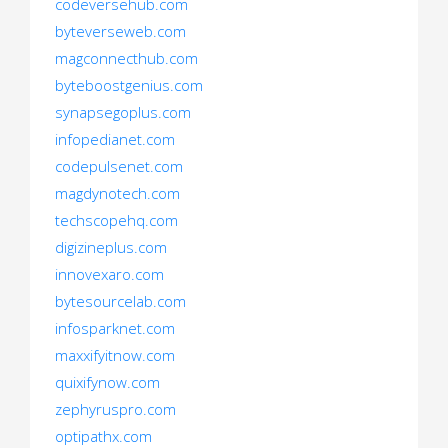
codeversehub.com
byteverseweb.com
magconnecthub.com
byteboostgenius.com
synapsegoplus.com
infopedianet.com
codepulsenet.com
magdynotech.com
techscopehq.com
digizineplus.com
innovexaro.com
bytesourcelab.com
infosparknet.com
maxxifyitnow.com
quixifynow.com
zephyruspro.com
optipathx.com