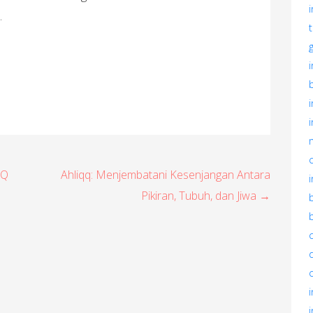
.
QQ
Ahliqq: Menjembatani Kesenjangan Antara
Pikiran, Tubuh, dan Jiwa →