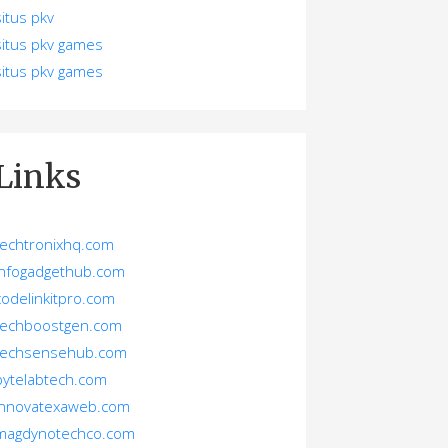
situs pkv
situs pkv games
situs pkv games
Links
techtronixhq.com
infogadgethub.com
codelinkitpro.com
techboostgen.com
techsensehub.com
bytelabtech.com
innovatexaweb.com
magdynotechco.com