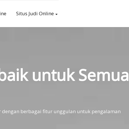
ine
Situs Judi Online
rbaik untuk Semua
r dengan berbagai fitur unggulan untuk pengalaman