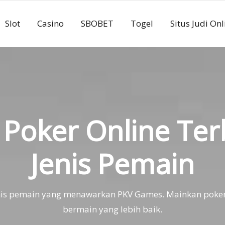
Slot
Casino
SBOBET
Togel
Situs Judi Onl
 Poker Online Te
Jenis Pemain
enis pemain yang menawarkan PKV Games. Mainkan poke
bermain yang lebih baik.