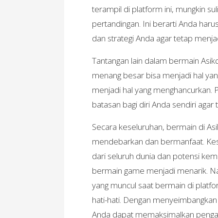
terampil di platform ini, mungkin su
pertandingan. Ini berarti Anda har
dan strategi Anda agar tetap menja
Tantangan lain dalam bermain Asikq
menang besar bisa menjadi hal ya
menjadi hal yang menghancurkan. P
batasan bagi diri Anda sendiri agar 
Secara keseluruhan, bermain di As
mendebarkan dan bermanfaat. Ke
dari seluruh dunia dan potensi k
bermain game menjadi menarik. Na
yang muncul saat bermain di platf
hati-hati. Dengan menyeimbangkan 
Anda dapat memaksimalkan penga