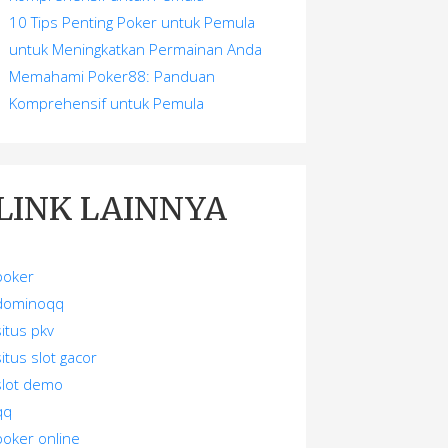
10 Tips Penting Poker untuk Pemula
untuk Meningkatkan Permainan Anda
Memahami Poker88: Panduan
Komprehensif untuk Pemula
LINK LAINNYA
poker
dominoqq
situs pkv
situs slot gacor
slot demo
qq
poker online