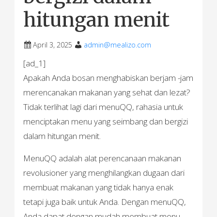
hitungan menit
April 3, 2025
admin@mealizo.com
[ad_1]
Apakah Anda bosan menghabiskan berjam -jam
merencanakan makanan yang sehat dan lezat?
Tidak terlihat lagi dari menuQQ, rahasia untuk
menciptakan menu yang seimbang dan bergizi
dalam hitungan menit.
MenuQQ adalah alat perencanaan makanan
revolusioner yang menghilangkan dugaan dari
membuat makanan yang tidak hanya enak
tetapi juga baik untuk Anda. Dengan menuQQ,
Anda dapat dengan mudah membuat menu