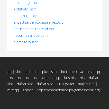
taniaetiago.com
juzfitketo.com
pasomaga.com
impactgardencbdgummies.org
naturesstimulantcbd.net
nopalinaeuropa.com
biomagnify.net
qq
|
slot
|
judi bola
|
pkv
|
situs slot terpercaya
|
pkv
|
qq
|
qq
|
qq
|
qq
|
qq
|
dominoqq
|
situs pkv
|
pkv
|
daftar
slot
|
daftar slot
|
daftar slot
|
situs poker
|
majestibet
|
miyaqq
|
gajibet
|
https://championqq.pkvgamesresmi.org/