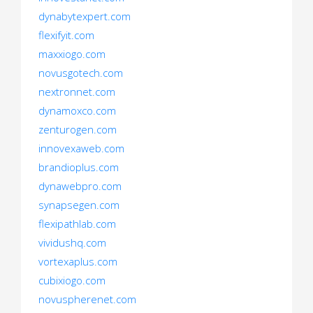
dynabytexpert.com
flexifyit.com
maxxiogo.com
novusgotech.com
nextronnet.com
dynamoxco.com
zenturogen.com
innovexaweb.com
brandioplus.com
dynawebpro.com
synapsegen.com
flexipathlab.com
vividushq.com
vortexaplus.com
cubixiogo.com
novuspherenet.com