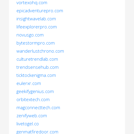
vortexohq.com
epicadventurepro.com
insightwavelab.com
lifeexplorerpro.com
novusgo.com
bytestormpro.com
wanderlustchrono.com
culturetrendlab.com
trendsensehub.com
ticktockenigma.com
eulerxr.com
geekifygenius.com
orbitextech.com
magconnecttech.com
zenifyweb.com
livetogel.co
genmatfiredoor.com