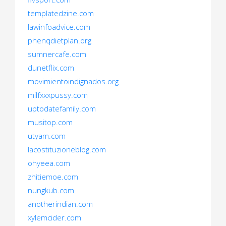
templatedzine.com
lawinfoadvice.com
phenqdietplan.org
sumnercafe.com
dunetflix.com
movimientoindignados.org
milfxxxpussy.com
uptodatefamily.com
musitop.com
utyam.com
lacostituzioneblog.com
ohyeea.com
zhitiemoe.com
nungkub.com
anotherindian.com
xylemcider.com