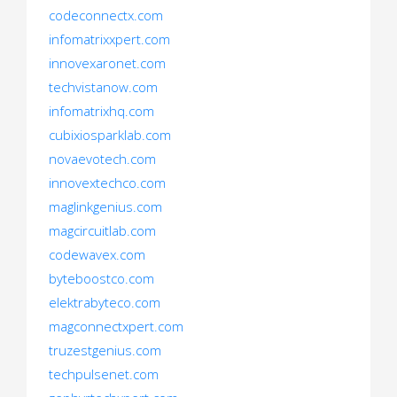
codeconnectx.com
infomatrixxpert.com
innovexaronet.com
techvistanow.com
infomatrixhq.com
cubixiosparklab.com
novaevotech.com
innovextechco.com
maglinkgenius.com
magcircuitlab.com
codewavex.com
byteboostco.com
elektrabyteco.com
magconnectxpert.com
truzestgenius.com
techpulsenet.com