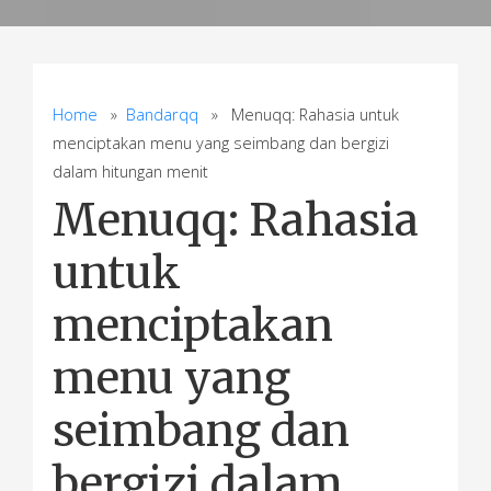
Home
»
Bandarqq
» Menuqq: Rahasia untuk
menciptakan menu yang seimbang dan bergizi
dalam hitungan menit
Menuqq: Rahasia
untuk
menciptakan
menu yang
seimbang dan
bergizi dalam