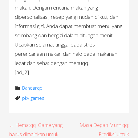
makan. Dengan rencana makan yang
dipersonalisasi, resep yang mudah diikuti, dan
informasi gizi, Anda dapat membuat menu yang
seimbang dan bergizi dalam hitungan menit.
Ucapkan selamat tinggal pada stres
perencanaan makan dan halo pada makanan
lezat dan sehat dengan menuqq.
[ad_2]
Bandarqq
pkv games
P
← Hematqq: Game yang
Masa Depan Murniqq:
harus dimainkan untuk
Prediksi untuk
o