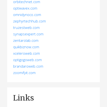
orbitechnet.com
optiwavex.com
omnidynoco.com
zephyrtechhub.com
truzestweb.com
synapsexpert.com
zentarolab.com
quikbiznow.com
xceleroweb.com
optigogoweb.com
brandaroweb.com
zoomifyit.com
Links