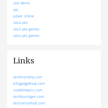
slot demo
qq
poker online
situs pkv
situs pkv games
situs pkv games
Links
techtronixhq.com
infogadgethub.com
codelinkitpro.com
techboostgen.com
techsensehub.com