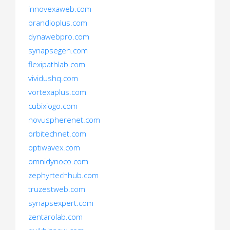
innovexaweb.com
brandioplus.com
dynawebpro.com
synapsegen.com
flexipathlab.com
vividushq.com
vortexaplus.com
cubixiogo.com
novuspherenet.com
orbitechnet.com
optiwavex.com
omnidynoco.com
zephyrtechhub.com
truzestweb.com
synapsexpert.com
zentarolab.com