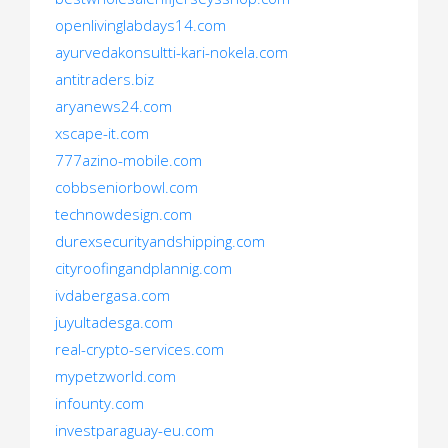
openlivinglabdays14.com
ayurvedakonsultti-kari-nokela.com
antitraders.biz
aryanews24.com
xscape-it.com
777azino-mobile.com
cobbseniorbowl.com
technowdesign.com
durexsecurityandshipping.com
cityroofingandplannig.com
ivdabergasa.com
juyultadesga.com
real-crypto-services.com
mypetzworld.com
infounty.com
investparaguay-eu.com