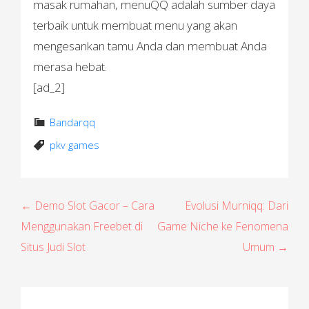
masak rumahan, menuQQ adalah sumber daya
terbaik untuk membuat menu yang akan
mengesankan tamu Anda dan membuat Anda
merasa hebat.
[ad_2]
Bandarqq
pkv games
P
← Demo Slot Gacor – Cara
Evolusi Murniqq: Dari
Menggunakan Freebet di
Game Niche ke Fenomena
o
Situs Judi Slot
Umum →
s
t