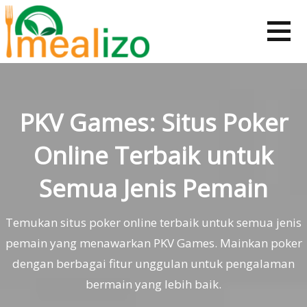
Skip
to
content
PKV Games: Situs Poker
Online Terbaik untuk
Semua Jenis Pemain
Temukan situs poker online terbaik untuk semua jenis
pemain yang menawarkan PKV Games. Mainkan poker
dengan berbagai fitur unggulan untuk pengalaman
bermain yang lebih baik.