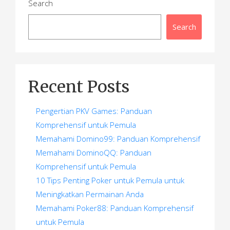
n
Search
a
Search
v
i
g
Recent Posts
a
Pengertian PKV Games: Panduan
t
Komprehensif untuk Pemula
i
Memahami Domino99: Panduan Komprehensif
Memahami DominoQQ: Panduan
o
Komprehensif untuk Pemula
n
10 Tips Penting Poker untuk Pemula untuk
Meningkatkan Permainan Anda
Memahami Poker88: Panduan Komprehensif
untuk Pemula