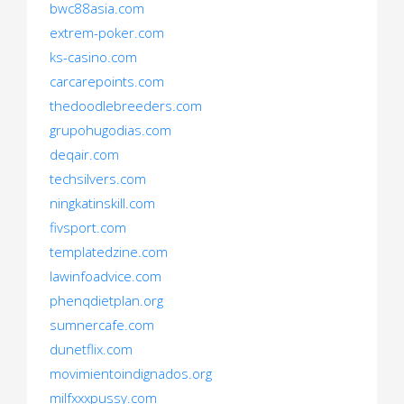
bwc88asia.com
extrem-poker.com
ks-casino.com
carcarepoints.com
thedoodlebreeders.com
grupohugodias.com
deqair.com
techsilvers.com
ningkatinskill.com
fivsport.com
templatedzine.com
lawinfoadvice.com
phenqdietplan.org
sumnercafe.com
dunetflix.com
movimientoindignados.org
milfxxxpussy.com