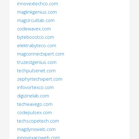
innovextechco.com
maglinkgenius.com
magcircuitlab.com
codewavex.com
byteboostco.com
elektrabyteco.com
magconnectxpert.com
truzestgenius.com
techpulsenet.com
zephyrtechxpert.com
infovortexco.com
digizinelab.com
techwavego.com
codepulsex.com
techscopetech.com
magdynoweb.com
innovexaroweb.com