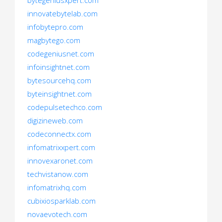
bytegeniusxpert.com
innovatebytelab.com
infobytepro.com
magbytego.com
codegeniusnet.com
infoinsightnet.com
bytesourcehq.com
byteinsightnet.com
codepulsetechco.com
digizineweb.com
codeconnectx.com
infomatrixxpert.com
innovexaronet.com
techvistanow.com
infomatrixhq.com
cubixiosparklab.com
novaevotech.com