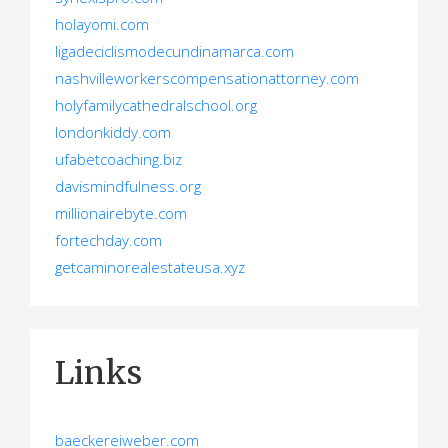
holayomi.com
ligadeciclismodecundinamarca.com
nashvilleworkerscompensationattorney.com
holyfamilycathedralschool.org
londonkiddy.com
ufabetcoaching.biz
davismindfulness.org
millionairebyte.com
fortechday.com
getcaminorealestateusa.xyz
Links
baeckereiweber.com