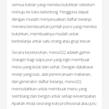
semua bahan yang mereka butuhkan sebelum
menuju ke toko kelontong. Pengguna dapat
dengan mudah menyesuaikan daftar belanja
mereka berdasarkan jumlah porsi yang mereka
butuhkan, membuatnya mudah untuk
berbelanja untuk satu orang atau grup besar.
Secara keseluruhan, menuQQ adalah game-
changer bagi siapa pun yang ingin membuat
menu yang lezat dan sehat. Dengan database
resep yang luas, alat perencanaan makanan,
dan generator daftar belanja, menuQQ
memudahkan untuk membuat menu yang
seimbang dan bergizi untuk setiap kesempatan.
Apakah Anda seorang koki profesional atau juru