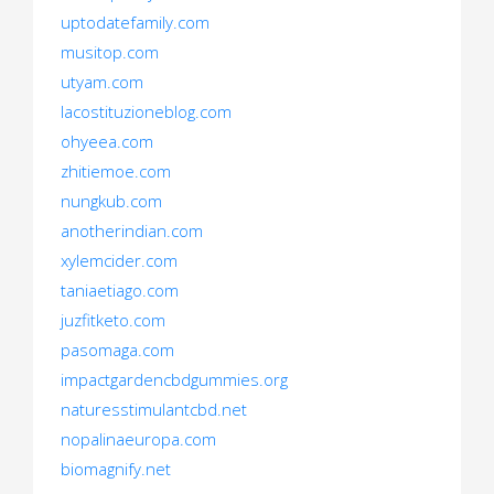
uptodatefamily.com
musitop.com
utyam.com
lacostituzioneblog.com
ohyeea.com
zhitiemoe.com
nungkub.com
anotherindian.com
xylemcider.com
taniaetiago.com
juzfitketo.com
pasomaga.com
impactgardencbdgummies.org
naturesstimulantcbd.net
nopalinaeuropa.com
biomagnify.net