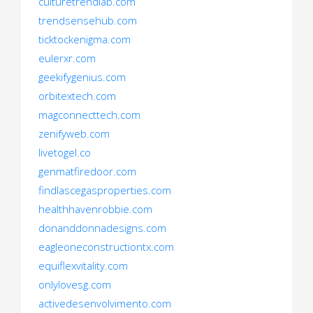
culturetrendlab.com
trendsensehub.com
ticktockenigma.com
eulerxr.com
geekifygenius.com
orbitextech.com
magconnecttech.com
zenifyweb.com
livetogel.co
genmatfiredoor.com
findlascegasproperties.com
healthhavenrobbie.com
donanddonnadesigns.com
eagleoneconstructiontx.com
equiflexvitality.com
onlylovesg.com
activedesenvolvimento.com