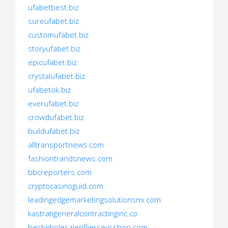
ufabetbest.biz
sureufabet.biz
customufabet.biz
storyufabet.biz
epicufabet.biz
crystalufabet.biz
ufabetok.biz
everufabet.biz
crowdufabet.biz
buildufabet.biz
alltransportnews.com
fashiontrandsnews.com
bbcreporters.com
cryptocasinoguid.com
leadingedgemarketingsolutionsmi.com
kastratigeneralcontractinginc.co
bestwholesalenfljerseysshop.com