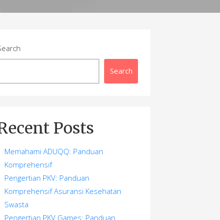
Search
Search
Recent Posts
Memahami ADUQQ: Panduan
Komprehensif
Pengertian PKV: Panduan
Komprehensif Asuransi Kesehatan
Swasta
Pengertian PKV Games: Panduan