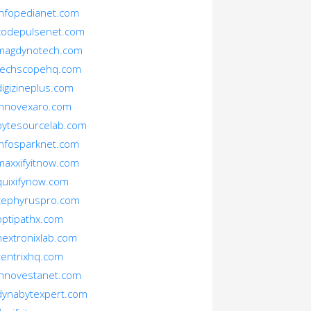
infopedianet.com
codepulsenet.com
magdynotech.com
techscopehq.com
digizineplus.com
innovexaro.com
bytesourcelab.com
infosparknet.com
maxxifyitnow.com
quixifynow.com
zephyruspro.com
optipathx.com
nextronixlab.com
zentrixhq.com
innovestanet.com
dynabytexpert.com