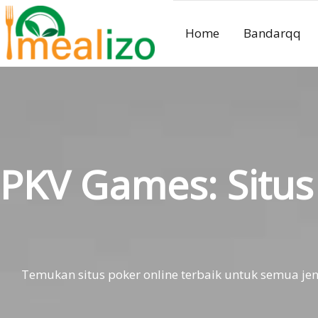
Skip
to
Home
Bandarqq
content
PKV Games: Situs
Temukan situs poker online terbaik untuk semua j