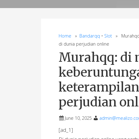
Home
»
Bandarqq
•
Slot
» Murahqq: 
di dunia perjudian online
Murahqq: di
keberuntung
keterampilan
perjudian onl
June 10, 2025
admin@mealizo.c
[ad_1]