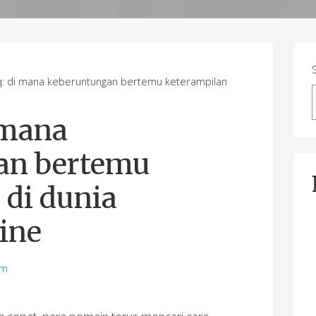
di mana keberuntungan bertemu keterampilan
 mana
an bertemu
 di dunia
ine
om