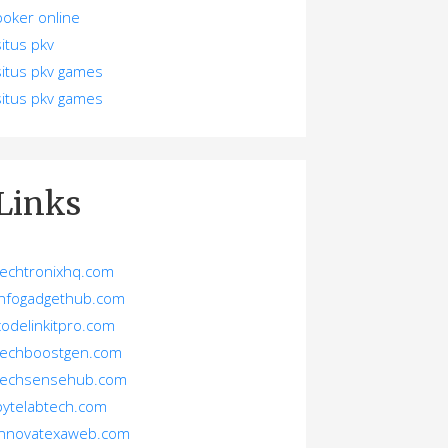
poker online
situs pkv
situs pkv games
situs pkv games
Links
techtronixhq.com
infogadgethub.com
codelinkitpro.com
techboostgen.com
techsensehub.com
bytelabtech.com
innovatexaweb.com