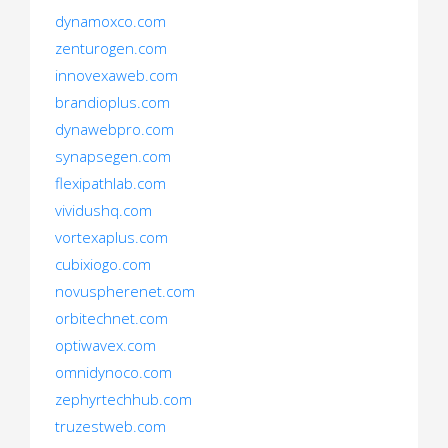
dynamoxco.com
zenturogen.com
innovexaweb.com
brandioplus.com
dynawebpro.com
synapsegen.com
flexipathlab.com
vividushq.com
vortexaplus.com
cubixiogo.com
novuspherenet.com
orbitechnet.com
optiwavex.com
omnidynoco.com
zephyrtechhub.com
truzestweb.com