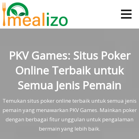
Skip
to
content
PKV Games: Situs Poker
Online Terbaik untuk
Semua Jenis Pemain
Temukan situs poker online terbaik untuk semua jenis
pemain yang menawarkan PKV Games. Mainkan poker
dengan berbagai fitur unggulan untuk pengalaman
bermain yang lebih baik.