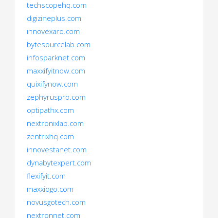
techscopehq.com
digizineplus.com
innovexaro.com
bytesourcelab.com
infosparknet.com
maxxifyitnow.com
quixifynow.com
zephyruspro.com
optipathx.com
nextronixlab.com
zentrixhq.com
innovestanet.com
dynabytexpert.com
flexifyit.com
maxxiogo.com
novusgotech.com
nextronnet.com