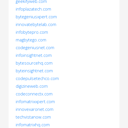
geekifyweb.com
infoplazatech.com
bytegeniusxpert.com
innovatebytelab.com
infobytepro.com
magbytego.com
codegeniusnet.com
infoinsightnet.com
bytesourcehq.com
byteinsightnet.com
codepulsetechco.com
digizineweb.com
codeconnectx.com
infomatrixxpert.com
innovexaronet.com
techvistanow.com
infomatrixhq.com