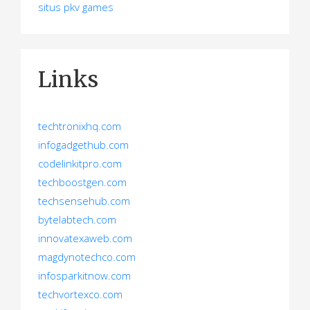
situs pkv games
Links
techtronixhq.com
infogadgethub.com
codelinkitpro.com
techboostgen.com
techsensehub.com
bytelabtech.com
innovatexaweb.com
magdynotechco.com
infosparkitnow.com
techvortexco.com