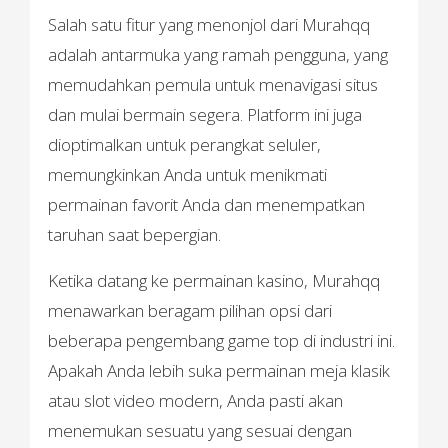
Salah satu fitur yang menonjol dari Murahqq
adalah antarmuka yang ramah pengguna, yang
memudahkan pemula untuk menavigasi situs
dan mulai bermain segera. Platform ini juga
dioptimalkan untuk perangkat seluler,
memungkinkan Anda untuk menikmati
permainan favorit Anda dan menempatkan
taruhan saat bepergian.
Ketika datang ke permainan kasino, Murahqq
menawarkan beragam pilihan opsi dari
beberapa pengembang game top di industri ini.
Apakah Anda lebih suka permainan meja klasik
atau slot video modern, Anda pasti akan
menemukan sesuatu yang sesuai dengan