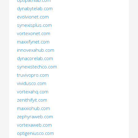
optipathlab.com
dynabytelab.com
evolvionet.com
synexisplus.com
vortexonet.com
maxxifynet.com
innovexahub.com
dynacorelab.com
synexistechco.com
truvivopro.com
vividusco.com
vortexahq.com
zenithifyit.com
maxxiohub.com
zephyraweb.com
vortexaweb.com
optigeniusco.com