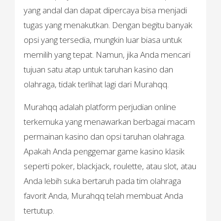
yang andal dan dapat dipercaya bisa menjadi
tugas yang menakutkan. Dengan begitu banyak
opsi yang tersedia, mungkin luar biasa untuk
memilih yang tepat. Namun, jika Anda mencari
tujuan satu atap untuk taruhan kasino dan
olahraga, tidak terlihat lagi dari Murahqq.
Murahqq adalah platform perjudian online
terkemuka yang menawarkan berbagai macam
permainan kasino dan opsi taruhan olahraga.
Apakah Anda penggemar game kasino klasik
seperti poker, blackjack, roulette, atau slot, atau
Anda lebih suka bertaruh pada tim olahraga
favorit Anda, Murahqq telah membuat Anda
tertutup.