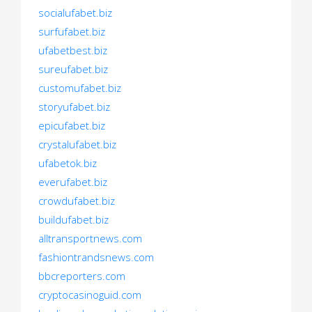
socialufabet.biz
surfufabet.biz
ufabetbest.biz
sureufabet.biz
customufabet.biz
storyufabet.biz
epicufabet.biz
crystalufabet.biz
ufabetok.biz
everufabet.biz
crowdufabet.biz
buildufabet.biz
alltransportnews.com
fashiontrandsnews.com
bbcreporters.com
cryptocasinoguid.com