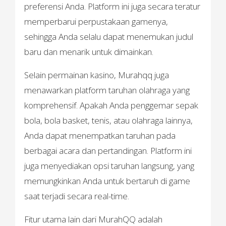
preferensi Anda. Platform ini juga secara teratur
memperbarui perpustakaan gamenya,
sehingga Anda selalu dapat menemukan judul
baru dan menarik untuk dimainkan.
Selain permainan kasino, Murahqq juga
menawarkan platform taruhan olahraga yang
komprehensif. Apakah Anda penggemar sepak
bola, bola basket, tenis, atau olahraga lainnya,
Anda dapat menempatkan taruhan pada
berbagai acara dan pertandingan. Platform ini
juga menyediakan opsi taruhan langsung, yang
memungkinkan Anda untuk bertaruh di game
saat terjadi secara real-time.
Fitur utama lain dari MurahQQ adalah