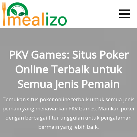
Skip
to
content
PKV Games: Situs Poker
Online Terbaik untuk
Semua Jenis Pemain
Temukan situs poker online terbaik untuk semua jenis
pemain yang menawarkan PKV Games. Mainkan poker
dengan berbagai fitur unggulan untuk pengalaman
bermain yang lebih baik.