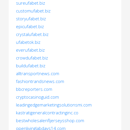
sureufabet.biz
customufabet.biz
storyufabet.biz
epicufabet.biz
crystalufabet.biz
ufabetok.biz
everufabet.biz
crowdufabet.biz
buildufabet.biz
alltransportnews.com
fashiontrandsnews.com
bbcreporters.com
cryptocasinoguid.com
leadingedgemarketingsolutionsmi.com
kastratigeneralcontractinginc.co
bestwholesalenfljerseysshop.com
openlivinglabdays14.com