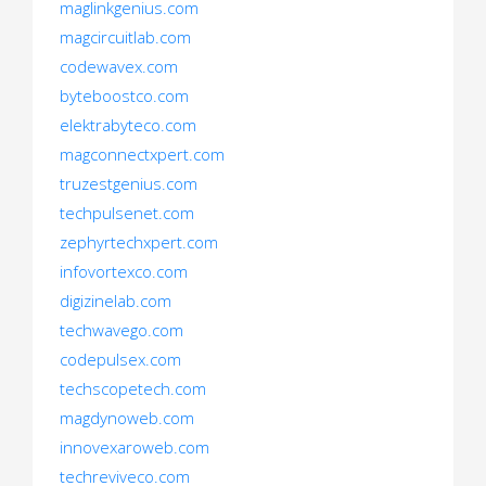
maglinkgenius.com
magcircuitlab.com
codewavex.com
byteboostco.com
elektrabyteco.com
magconnectxpert.com
truzestgenius.com
techpulsenet.com
zephyrtechxpert.com
infovortexco.com
digizinelab.com
techwavego.com
codepulsex.com
techscopetech.com
magdynoweb.com
innovexaroweb.com
techreviveco.com