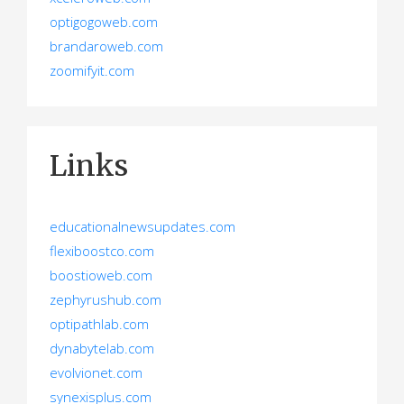
optigogoweb.com
brandaroweb.com
zoomifyit.com
Links
educationalnewsupdates.com
flexiboostco.com
boostioweb.com
zephyrushub.com
optipathlab.com
dynabytelab.com
evolvionet.com
synexisplus.com