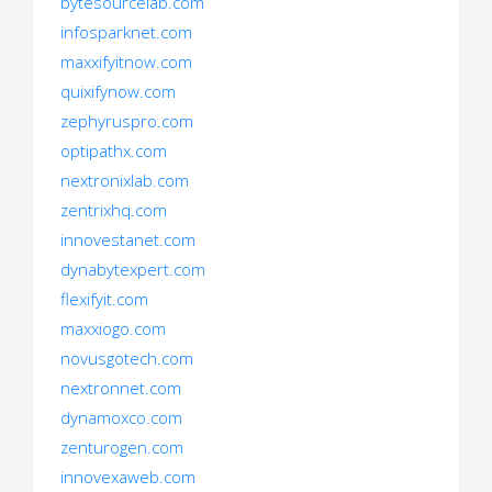
bytesourcelab.com
infosparknet.com
maxxifyitnow.com
quixifynow.com
zephyruspro.com
optipathx.com
nextronixlab.com
zentrixhq.com
innovestanet.com
dynabytexpert.com
flexifyit.com
maxxiogo.com
novusgotech.com
nextronnet.com
dynamoxco.com
zenturogen.com
innovexaweb.com