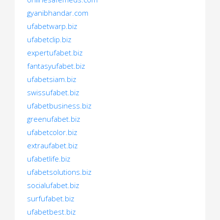
gyanibhandar.com
ufabetwarp.biz
ufabetclip.biz
expertufabet.biz
fantasyufabet.biz
ufabetsiam.biz
swissufabet.biz
ufabetbusiness.biz
greenufabet.biz
ufabetcolor.biz
extraufabet.biz
ufabetlife.biz
ufabetsolutions.biz
socialufabet.biz
surfufabet.biz
ufabetbest.biz