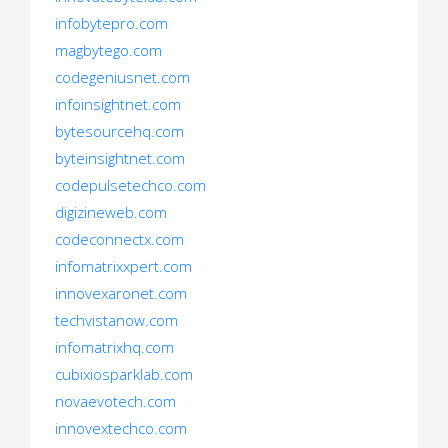
infobytepro.com
magbytego.com
codegeniusnet.com
infoinsightnet.com
bytesourcehq.com
byteinsightnet.com
codepulsetechco.com
digizineweb.com
codeconnectx.com
infomatrixxpert.com
innovexaronet.com
techvistanow.com
infomatrixhq.com
cubixiosparklab.com
novaevotech.com
innovextechco.com