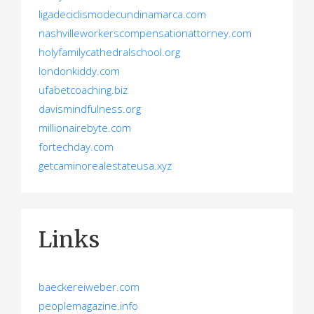
ligadeciclismodecundinamarca.com
nashvilleworkerscompensationattorney.com
holyfamilycathedralschool.org
londonkiddy.com
ufabetcoaching.biz
davismindfulness.org
millionairebyte.com
fortechday.com
getcaminorealestateusa.xyz
Links
baeckereiweber.com
peoplemagazine.info