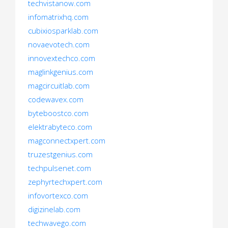
techvistanow.com
infomatrixhq.com
cubixiosparklab.com
novaevotech.com
innovextechco.com
maglinkgenius.com
magcircuitlab.com
codewavex.com
byteboostco.com
elektrabyteco.com
magconnectxpert.com
truzestgenius.com
techpulsenet.com
zephyrtechxpert.com
infovortexco.com
digizinelab.com
techwavego.com