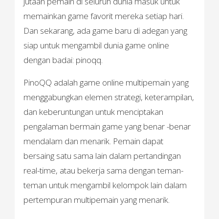
jutaan pemain di seluruh dunia masuk untuk
memainkan game favorit mereka setiap hari.
Dan sekarang, ada game baru di adegan yang
siap untuk mengambil dunia game online
dengan badai: pinoqq.
PinoQQ adalah game online multipemain yang
menggabungkan elemen strategi, keterampilan,
dan keberuntungan untuk menciptakan
pengalaman bermain game yang benar -benar
mendalam dan menarik. Pemain dapat
bersaing satu sama lain dalam pertandingan
real-time, atau bekerja sama dengan teman-
teman untuk mengambil kelompok lain dalam
pertempuran multipemain yang menarik.