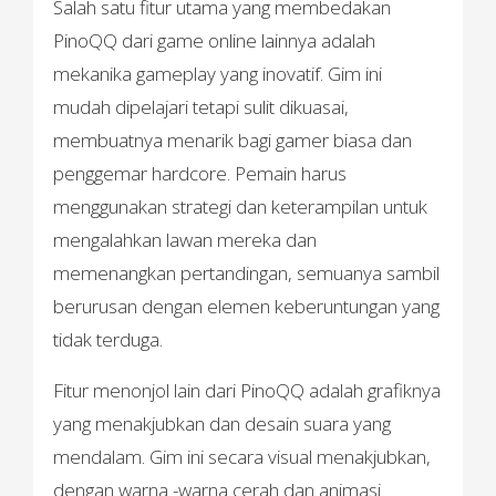
Salah satu fitur utama yang membedakan
PinoQQ dari game online lainnya adalah
mekanika gameplay yang inovatif. Gim ini
mudah dipelajari tetapi sulit dikuasai,
membuatnya menarik bagi gamer biasa dan
penggemar hardcore. Pemain harus
menggunakan strategi dan keterampilan untuk
mengalahkan lawan mereka dan
memenangkan pertandingan, semuanya sambil
berurusan dengan elemen keberuntungan yang
tidak terduga.
Fitur menonjol lain dari PinoQQ adalah grafiknya
yang menakjubkan dan desain suara yang
mendalam. Gim ini secara visual menakjubkan,
dengan warna -warna cerah dan animasi