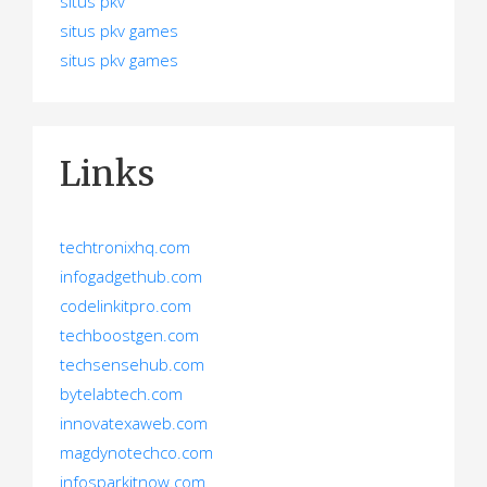
situs pkv
situs pkv games
situs pkv games
Links
techtronixhq.com
infogadgethub.com
codelinkitpro.com
techboostgen.com
techsensehub.com
bytelabtech.com
innovatexaweb.com
magdynotechco.com
infosparkitnow.com