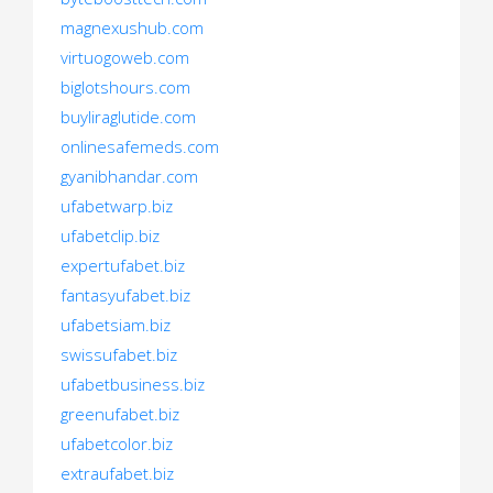
magnexushub.com
virtuogoweb.com
biglotshours.com
buyliraglutide.com
onlinesafemeds.com
gyanibhandar.com
ufabetwarp.biz
ufabetclip.biz
expertufabet.biz
fantasyufabet.biz
ufabetsiam.biz
swissufabet.biz
ufabetbusiness.biz
greenufabet.biz
ufabetcolor.biz
extraufabet.biz