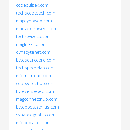
codepulsex.com
techscopetech.com
magdynoweb.com
innovexaroweb.com
techreviveco.com
maglinkaro.com
dynabytenet.com
bytesourcepro.com
techspherelab.com
infomatrixlab.com
codeversehub.com
byteverseweb.com
magconnecthub.com
byteboostgenius.com
synapsegoplus.com
infopedianet.com