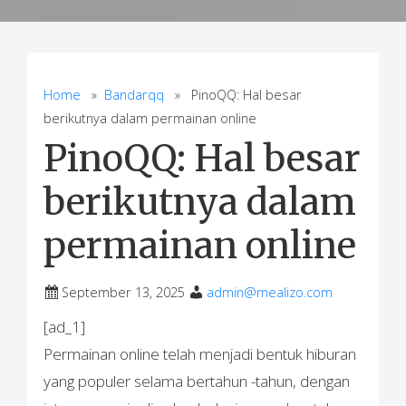
Home
»
Bandarqq
» PinoQQ: Hal besar
berikutnya dalam permainan online
PinoQQ: Hal besar
berikutnya dalam
permainan online
September 13, 2025
admin@mealizo.com
[ad_1]
Permainan online telah menjadi bentuk hiburan
yang populer selama bertahun -tahun, dengan