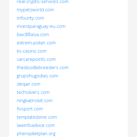
real-crypto-services.com
mypetzworld.com
infounty.com
investparaguay-eu.com
bwc88asia.com
extrem-poker.com
ks-casino.com
carcarepoints.com
thedoodlebreeders.com
grupohugodias.com
deqair.com
techsilvers.com
ningkatinskill.com
fivsport.com
templatedzine.com
lawinfoadvice.com
phenqdietplan.org