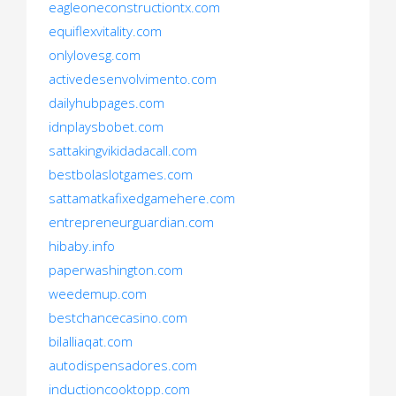
eagleoneconstructiontx.com
equiflexvitality.com
onlylovesg.com
activedesenvolvimento.com
dailyhubpages.com
idnplaysbobet.com
sattakingvikidadacall.com
bestbolaslotgames.com
sattamatkafixedgamehere.com
entrepreneurguardian.com
hibaby.info
paperwashington.com
weedemup.com
bestchancecasino.com
bilalliaqat.com
autodispensadores.com
inductioncooktopp.com