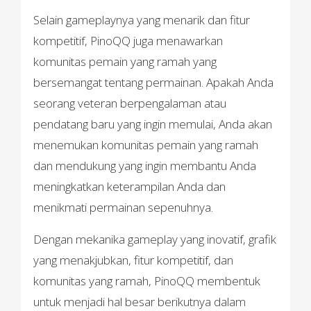
Selain gameplaynya yang menarik dan fitur
kompetitif, PinoQQ juga menawarkan
komunitas pemain yang ramah yang
bersemangat tentang permainan. Apakah Anda
seorang veteran berpengalaman atau
pendatang baru yang ingin memulai, Anda akan
menemukan komunitas pemain yang ramah
dan mendukung yang ingin membantu Anda
meningkatkan keterampilan Anda dan
menikmati permainan sepenuhnya.
Dengan mekanika gameplay yang inovatif, grafik
yang menakjubkan, fitur kompetitif, dan
komunitas yang ramah, PinoQQ membentuk
untuk menjadi hal besar berikutnya dalam