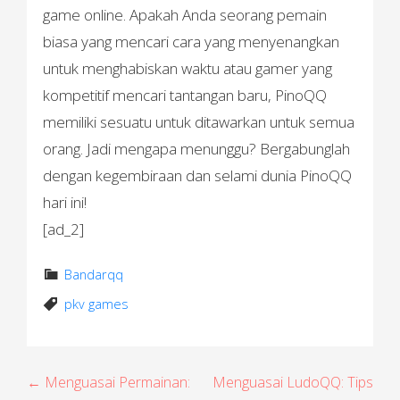
game online. Apakah Anda seorang pemain
biasa yang mencari cara yang menyenangkan
untuk menghabiskan waktu atau gamer yang
kompetitif mencari tantangan baru, PinoQQ
memiliki sesuatu untuk ditawarkan untuk semua
orang. Jadi mengapa menunggu? Bergabunglah
dengan kegembiraan dan selami dunia PinoQQ
hari ini!
[ad_2]
Bandarqq
pkv games
P
← Menguasai Permainan:
Menguasai LudoQQ: Tips