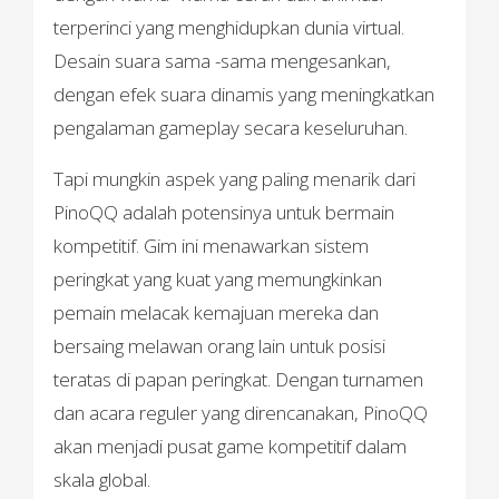
terperinci yang menghidupkan dunia virtual.
Desain suara sama -sama mengesankan,
dengan efek suara dinamis yang meningkatkan
pengalaman gameplay secara keseluruhan.
Tapi mungkin aspek yang paling menarik dari
PinoQQ adalah potensinya untuk bermain
kompetitif. Gim ini menawarkan sistem
peringkat yang kuat yang memungkinkan
pemain melacak kemajuan mereka dan
bersaing melawan orang lain untuk posisi
teratas di papan peringkat. Dengan turnamen
dan acara reguler yang direncanakan, PinoQQ
akan menjadi pusat game kompetitif dalam
skala global.