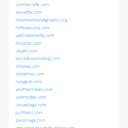
sumnercafe.com
dunetflix.com
movimientoindignados.org
milfxxxpussy.com
uptodatefamily.com
musitop.com
utyam.com
lacostituzioneblog.com
ohyeea.com
zhitiemoe.com
nungkub.com
anotherindian.com
xylemcider.com
taniaetiago.com
juzfitketo.com
pasomaga.com
impactgardencbdgummies.org