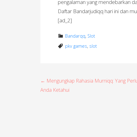
pengalaman yang mendebarkan da
Daftar Bandarjudiqq hari ini dan mu
[ad_2]
Bandarqq
,
Slot
pkv games
,
slot
P
← Mengungkap Rahasia Murniqq: Yang Perl
Anda Ketahui
o
s
t
n