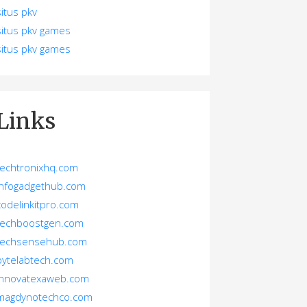
situs pkv
situs pkv games
situs pkv games
Links
techtronixhq.com
infogadgethub.com
codelinkitpro.com
techboostgen.com
techsensehub.com
bytelabtech.com
innovatexaweb.com
magdynotechco.com