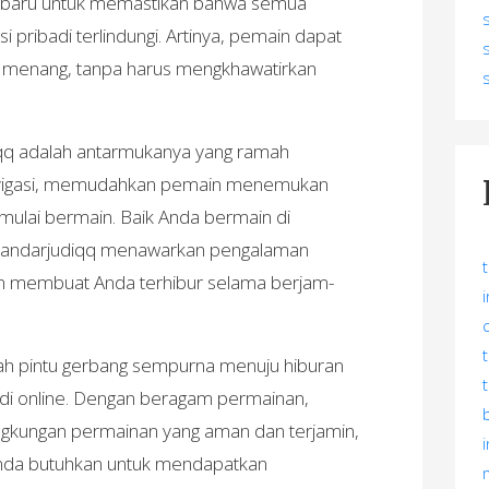
erbaru untuk memastikan bahwa semua
 pribadi terlindungi. Artinya, pemain dapat
 menang, tanpa harus mengkhawatirkan
diqq adalah antarmukanya yang ramah
navigasi, memudahkan pemain menemukan
mulai bermain. Baik Anda bermain di
, Bandarjudiqq menawarkan pengalaman
kan membuat Anda terhibur selama berjam-
ah pintu gerbang sempurna menuju hiburan
udi online. Dengan beragam permainan,
ngkungan permainan yang aman dan terjamin,
 Anda butuhkan untuk mendapatkan