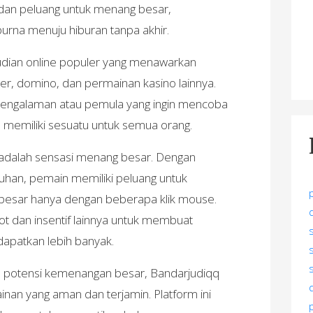
an peluang untuk menang besar,
rna menuju hiburan tanpa akhir.
udian online populer yang menawarkan
r, domino, dan permainan kasino lainnya.
pengalaman atau pemula yang ingin mencoba
 memiliki sesuatu untuk semua orang.
q adalah sensasi menang besar. Dengan
uhan, pemain memiliki peluang untuk
esar hanya dengan beberapa klik mouse.
ot dan insentif lainnya untuk membuat
apatkan lebih banyak.
n potensi kemenangan besar, Bandarjudiqq
nan yang aman dan terjamin. Platform ini