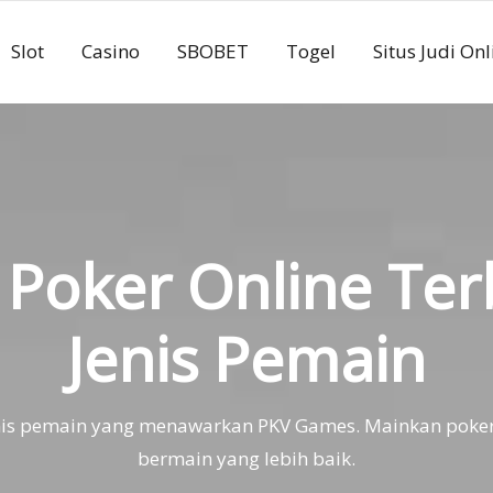
Slot
Casino
SBOBET
Togel
Situs Judi Onl
 Poker Online Te
Jenis Pemain
enis pemain yang menawarkan PKV Games. Mainkan poke
bermain yang lebih baik.