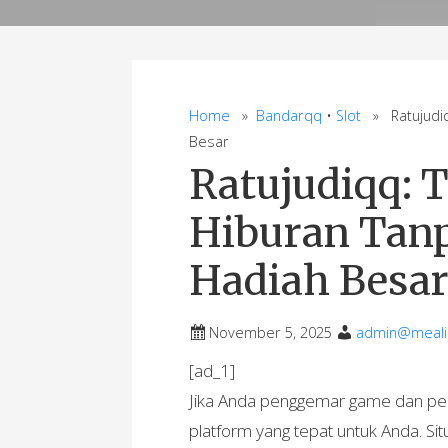
Home
»
Bandarqq
•
Slot
» Ratujudiqq
Besar
Ratujudiqq: 
Hiburan Tanp
Hadiah Besa
November 5, 2025
admin@meali
[ad_1]
Jika Anda penggemar game dan perj
platform yang tepat untuk Anda. S