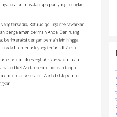
anyaan atau masalah apa pun yang mungkin
n yang tersedia, Ratujudiqq juga menawarkan
tkan pengalaman bermain Anda. Dari ruang
t berinteraksi dengan pemain lain hingga
u ada hal menarik yang terjadi di situs ini.
cara baru untuk menghabiskan waktu atau
 adalah tiket Anda menuju hiburan tanpa
 ini dan mulai bermain – Anda tidak pernah
ngkan!