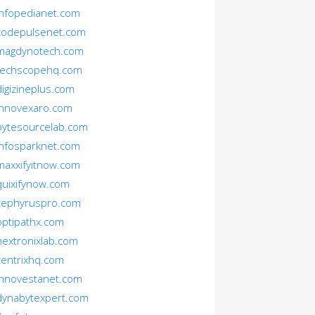
infopedianet.com
codepulsenet.com
magdynotech.com
techscopehq.com
digizineplus.com
innovexaro.com
bytesourcelab.com
infosparknet.com
maxxifyitnow.com
quixifynow.com
zephyruspro.com
optipathx.com
nextronixlab.com
zentrixhq.com
innovestanet.com
dynabytexpert.com