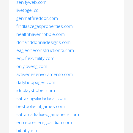
zenifyweb.com
livetogel.co
genmatfiredoor.com
findlascegasproperties.com
healthhavenrobbie.com
donanddonnadesigns.com
eagleoneconstructiontx.com
equiflexvitality.com
onlylovesg.com
activedesenvolvimento.com
dailyhubpages.com
idnplaysbobet.com
sattakingvikidadacall.com
bestbolaslotgames.com
sattamatkafixedgamehere.com
entrepreneurguardian.com
hibaby.info