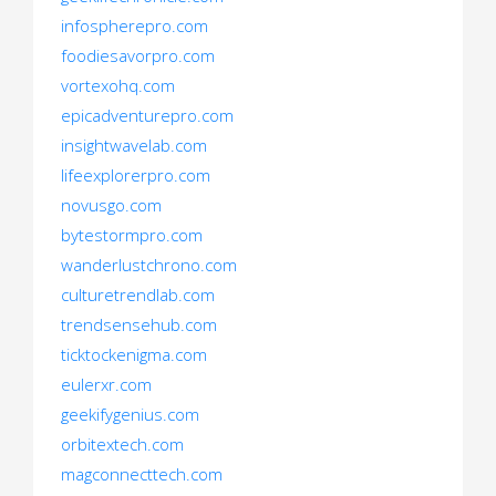
infospherepro.com
foodiesavorpro.com
vortexohq.com
epicadventurepro.com
insightwavelab.com
lifeexplorerpro.com
novusgo.com
bytestormpro.com
wanderlustchrono.com
culturetrendlab.com
trendsensehub.com
ticktockenigma.com
eulerxr.com
geekifygenius.com
orbitextech.com
magconnecttech.com