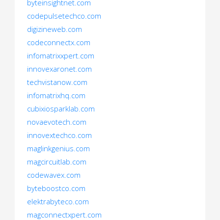
byteinsightnet.com
codepulsetechco.com
digizineweb.com
codeconnectx.com
infomatrixxpert.com
innovexaronet.com
techvistanow.com
infomatrixhq.com
cubixiosparklab.com
novaevotech.com
innovextechco.com
maglinkgenius.com
magcircuitlab.com
codewavex.com
byteboostco.com
elektrabyteco.com
magconnectxpert.com