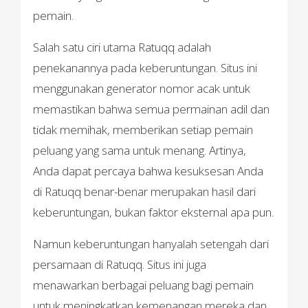
pemain.
Salah satu ciri utama Ratuqq adalah
penekanannya pada keberuntungan. Situs ini
menggunakan generator nomor acak untuk
memastikan bahwa semua permainan adil dan
tidak memihak, memberikan setiap pemain
peluang yang sama untuk menang. Artinya,
Anda dapat percaya bahwa kesuksesan Anda
di Ratuqq benar-benar merupakan hasil dari
keberuntungan, bukan faktor eksternal apa pun.
Namun keberuntungan hanyalah setengah dari
persamaan di Ratuqq. Situs ini juga
menawarkan berbagai peluang bagi pemain
untuk meningkatkan kemenangan mereka dan