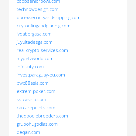
cobbseniorbowl.com
technowdesign.com
durexsecurityandshipping.com
cityroofingandplannig.com
ivdabergasa.com
juyultadesga.com
real-crypto-services.com
mypetzworld.com
infounty.com
investparaguay-eu.com
bwc88asia.com
extrem-poker.com
ks-casino.com
carcarepoints.com
thedoodlebreeders.com
grupohugodias.com
deqair.com