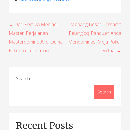
P
← Dari Pemula Menjadi
Menang Besar Bersama
Master: Perjalanan
Pelangiqq: Panduan Anda
o
Masterdomino99 di Dunia
Mendominasi Meja Poker
s
Permainan Domino
Virtual →
t
n
a
Search
v
Search
i
g
a
Recent Posts