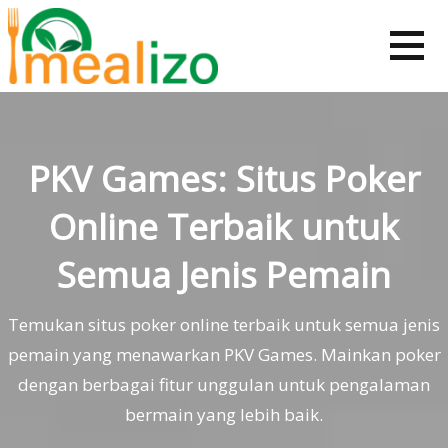
Skip
to
content
PKV Games: Situs Poker
Online Terbaik untuk
Semua Jenis Pemain
Temukan situs poker online terbaik untuk semua jenis
pemain yang menawarkan PKV Games. Mainkan poker
dengan berbagai fitur unggulan untuk pengalaman
bermain yang lebih baik.