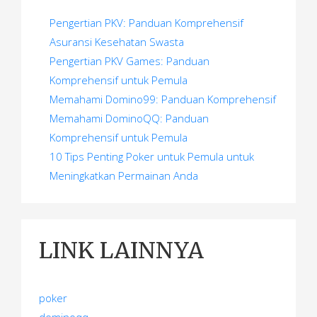
t
Pengertian PKV: Panduan Komprehensif
i
Asuransi Kesehatan Swasta
o
Pengertian PKV Games: Panduan
Komprehensif untuk Pemula
n
Memahami Domino99: Panduan Komprehensif
Memahami DominoQQ: Panduan
Komprehensif untuk Pemula
10 Tips Penting Poker untuk Pemula untuk
Meningkatkan Permainan Anda
LINK LAINNYA
poker
dominoqq