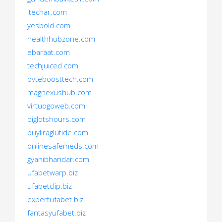
itechar.com
yesbold.com
healthhubzone.com
ebaraat.com
techjuiced.com
byteboosttech.com
magnexushub.com
virtuogoweb.com
biglotshours.com
buyliraglutide.com
onlinesafemeds.com
gyanibhandar.com
ufabetwarp.biz
ufabetclip.biz
expertufabet.biz
fantasyufabet.biz