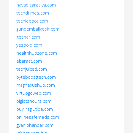
havadisantalya.com
techdtimes.com
techieboot.com
gundembalikesir.com
itechar.com
yesbold.com
healthhubzone.com
ebaraat.com
techjuiced.com
byteboosttech.com
magnexushub.com
virtuogoweb.com
biglotshours.com
buyliraglutide.com
onlinesafemeds.com
gyanibhandar.com
ufabetwarp.biz