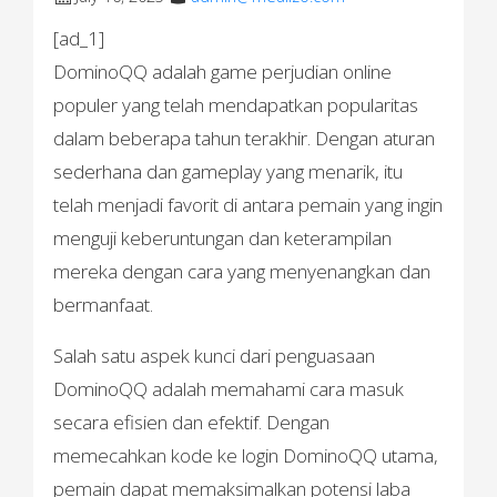
[ad_1]
DominoQQ adalah game perjudian online
populer yang telah mendapatkan popularitas
dalam beberapa tahun terakhir. Dengan aturan
sederhana dan gameplay yang menarik, itu
telah menjadi favorit di antara pemain yang ingin
menguji keberuntungan dan keterampilan
mereka dengan cara yang menyenangkan dan
bermanfaat.
Salah satu aspek kunci dari penguasaan
DominoQQ adalah memahami cara masuk
secara efisien dan efektif. Dengan
memecahkan kode ke login DominoQQ utama,
pemain dapat memaksimalkan potensi laba