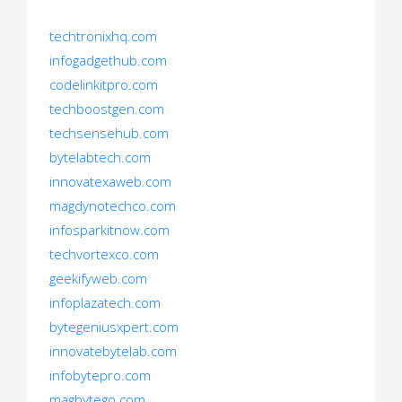
techtronixhq.com
infogadgethub.com
codelinkitpro.com
techboostgen.com
techsensehub.com
bytelabtech.com
innovatexaweb.com
magdynotechco.com
infosparkitnow.com
techvortexco.com
geekifyweb.com
infoplazatech.com
bytegeniusxpert.com
innovatebytelab.com
infobytepro.com
magbytego.com