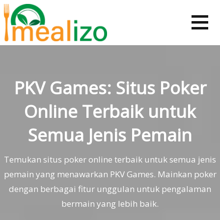
Skip
to
content
PKV Games: Situs Poker
Online Terbaik untuk
Semua Jenis Pemain
Temukan situs poker online terbaik untuk semua jenis
pemain yang menawarkan PKV Games. Mainkan poker
dengan berbagai fitur unggulan untuk pengalaman
bermain yang lebih baik.