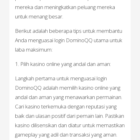
mereka dan meningkatkan peluang mereka
untuk menang besar.
Berikut adalah beberapa tips untuk membantu
Anda menguasai login DominoQQ utama untuk
laba maksimum:
1. Pilih kasino online yang andal dan aman:
Langkah pertama untuk menguasai login
DominoQQ adalah memilih kasino online yang
andal dan aman yang menawarkan permainan.
Cari kasino terkemuka dengan reputasi yang
baik dan ulasan positif dari pemain lain. Pastikan
kasino dilisensikan dan diatur untuk memastikan
gameplay yang adil dan transaksi yang aman.