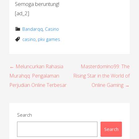
Semoga beruntung!
[ad_2]
Bandarqq
,
Casino
casino
,
pkv games
P
← Meluncurkan Rahasia
Masterdomino99: The
Murahqq: Pengalaman
Rising Star in the World of
o
Perjudian Online Terbesar
Online Gaming →
s
t
n
Search
a
Search
v