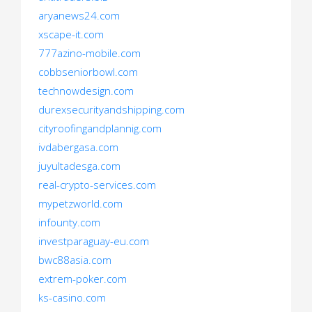
aryanews24.com
xscape-it.com
777azino-mobile.com
cobbseniorbowl.com
technowdesign.com
durexsecurityandshipping.com
cityroofingandplannig.com
ivdabergasa.com
juyultadesga.com
real-crypto-services.com
mypetzworld.com
infounty.com
investparaguay-eu.com
bwc88asia.com
extrem-poker.com
ks-casino.com