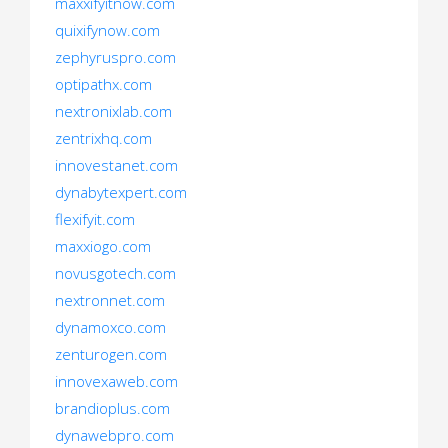
maxxifyitnow.com
quixifynow.com
zephyruspro.com
optipathx.com
nextronixlab.com
zentrixhq.com
innovestanet.com
dynabytexpert.com
flexifyit.com
maxxiogo.com
novusgotech.com
nextronnet.com
dynamoxco.com
zenturogen.com
innovexaweb.com
brandioplus.com
dynawebpro.com