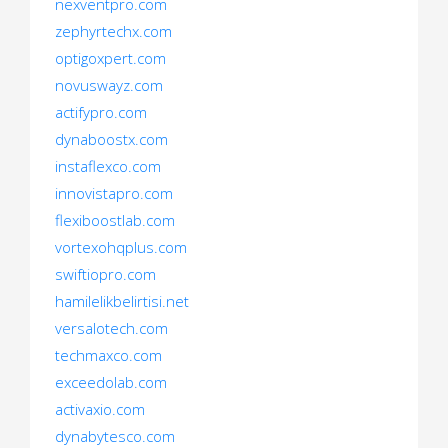
nexventpro.com
zephyrtechx.com
optigoxpert.com
novuswayz.com
actifypro.com
dynaboostx.com
instaflexco.com
innovistapro.com
flexiboostlab.com
vortexohqplus.com
swiftiopro.com
hamilelikbelirtisi.net
versalotech.com
techmaxco.com
exceedolab.com
activaxio.com
dynabytesco.com