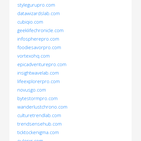
stylegurupro.com
datawizardslab.com
cubiqio.com
geeklifechronicle.com
infospherepro.com
foodiesavorpro.com
vortexohq.com
epicadventurepro.com
insightwavelab.com
lifeexplorerpro.com
novusgo.com
bytestormpro.com
wanderlustchrono.com
culturetrendlab.com
trendsensehub.com
ticktockenigma.com
eulerxr.com