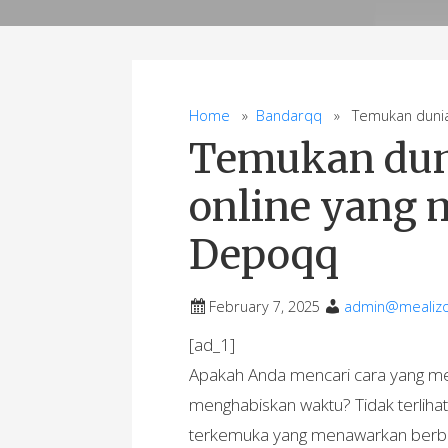
Home
»
Bandarqq
» Temukan dunia 
Temukan dun
online yang 
Depoqq
February 7, 2025
admin@mealiz
[ad_1]
Apakah Anda mencari cara yang 
menghabiskan waktu? Tidak terlihat
terkemuka yang menawarkan berb