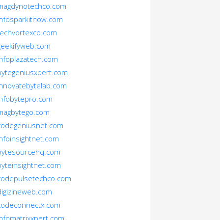
magdynotechco.com
infosparkitnow.com
techvortexco.com
geekifyweb.com
infoplazatech.com
bytegeniusxpert.com
innovatebytelab.com
infobytepro.com
magbytego.com
codegeniusnet.com
infoinsightnet.com
bytesourcehq.com
byteinsightnet.com
codepulsetechco.com
digizineweb.com
codeconnectx.com
infomatrixxpert.com