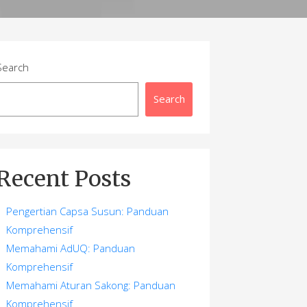
Search
Search
Recent Posts
Pengertian Capsa Susun: Panduan
Komprehensif
Memahami AdUQ: Panduan
Komprehensif
Memahami Aturan Sakong: Panduan
Komprehensif