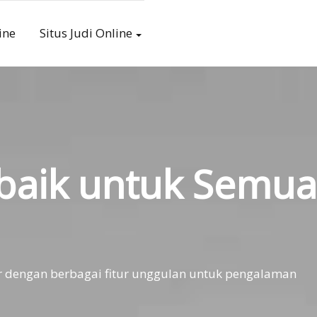
ine
Situs Judi Online
rbaik untuk Semua
r dengan berbagai fitur unggulan untuk pengalaman