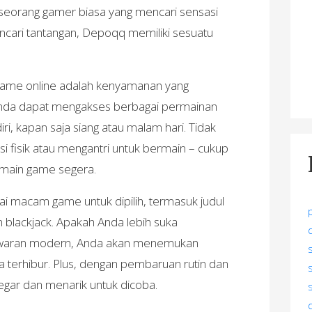
 seorang gamer biasa yang mencari sensasi
cari tantangan, Depoqq memiliki sesuatu
 game online adalah kenyamanan yang
nda dapat mengakses berbagai permainan
, kapan saja siang atau malam hari. Tidak
si fisik atau mengantri untuk bermain – cukup
rmain game segera.
macam game untuk dipilih, termasuk judul
 blackjack. Apakah Anda lebih suka
nawaran modern, Anda akan menemukan
 terhibur. Plus, dengan pembaruan rutin dan
 segar dan menarik untuk dicoba.