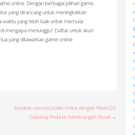
me online. Dengan berbagai pilihan game,
itur yang dirancang untuk meningkatkan
 waktu yang lebih baik untuk memulai
di mengapa menunggu? Daftar untuk akun
semua yang ditawarkan game online.
Rasakan sensasi poker online dengan WedeQQ:
Gateway Anda ke Kemenangan Besar →