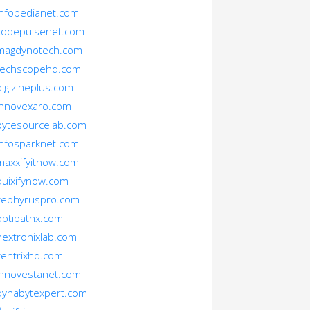
infopedianet.com
codepulsenet.com
magdynotech.com
techscopehq.com
digizineplus.com
innovexaro.com
bytesourcelab.com
infosparknet.com
maxxifyitnow.com
quixifynow.com
zephyruspro.com
optipathx.com
nextronixlab.com
zentrixhq.com
innovestanet.com
dynabytexpert.com