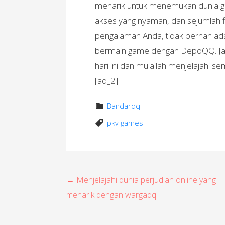
menarik untuk menemukan dunia ga
akses yang nyaman, dan sejumlah f
pengalaman Anda, tidak pernah ada
bermain game dengan DepoQQ. Ja
hari ini dan mulailah menjelajahi 
[ad_2]
Bandarqq
pkv games
P
← Menjelajahi dunia perjudian online yang
menarik dengan wargaqq
o
s