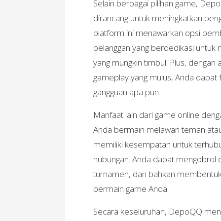
Selain berbagai pilihan game, Dep
dirancang untuk meningkatkan pen
platform ini menawarkan opsi pe
pelanggan yang berdedikasi untu
yang mungkin timbul. Plus, denga
gameplay yang mulus, Anda dapat 
gangguan apa pun.
Manfaat lain dari game online den
Anda bermain melawan teman atau o
memiliki kesempatan untuk terhu
hubungan. Anda dapat mengobrol
turnamen, dan bahkan membentuk 
bermain game Anda.
Secara keseluruhan, DepoQQ men