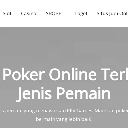
Slot
Casino
SBOBET
Togel
Situs Judi Onl
 Poker Online Te
Jenis Pemain
enis pemain yang menawarkan PKV Games. Mainkan poke
bermain yang lebih baik.