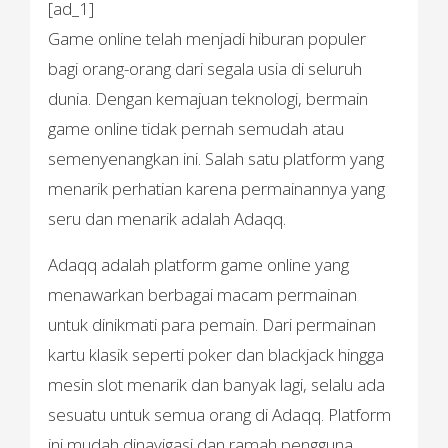
[ad_1]
Game online telah menjadi hiburan populer
bagi orang-orang dari segala usia di seluruh
dunia. Dengan kemajuan teknologi, bermain
game online tidak pernah semudah atau
semenyenangkan ini. Salah satu platform yang
menarik perhatian karena permainannya yang
seru dan menarik adalah Adaqq.
Adaqq adalah platform game online yang
menawarkan berbagai macam permainan
untuk dinikmati para pemain. Dari permainan
kartu klasik seperti poker dan blackjack hingga
mesin slot menarik dan banyak lagi, selalu ada
sesuatu untuk semua orang di Adaqq. Platform
ini mudah dinavigasi dan ramah pengguna,