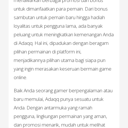
menawarkan berbagai promosi dan bonus
untuk dimanfaatkan para pemain. Dari bonus
sambutan untuk pemain baru hingga hadiah
loyalitas untuk pengguna lama, ada banyak
peluang untuk meningkatkan kemenangan Anda
di Adaqq. Hal ini, dipadukan dengan beragam
pilihan permainan di platform ini,
menjadikannya pilihan utama bagi siapa pun
yang ingin merasakan keseruan bermain game
online.
Baik Anda seorang gamer berpengalaman atau
baru memulai, Adaqq punya sesuatu untuk
Anda. Dengan antarmuka yang ramah
pengguna, lingkungan permainan yang aman,
dan promosi menarik, mudah untuk melihat