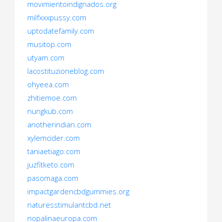
movimientoindignados.org
milfxxxpussy.com
uptodatefamily.com
musitop.com
utyam.com
lacostituzioneblog.com
ohyeea.com
zhitiemoe.com
nungkub.com
anotherindian.com
xylemcider.com
taniaetiago.com
juzfitketo.com
pasomaga.com
impactgardencbdgummies.org
naturesstimulantcbd.net
nopalinaeuropa.com