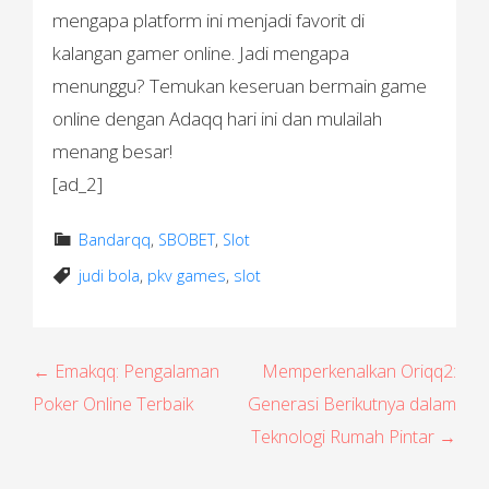
mengapa platform ini menjadi favorit di
kalangan gamer online. Jadi mengapa
menunggu? Temukan keseruan bermain game
online dengan Adaqq hari ini dan mulailah
menang besar!
[ad_2]
Bandarqq
,
SBOBET
,
Slot
judi bola
,
pkv games
,
slot
P
← Emakqq: Pengalaman
Memperkenalkan Oriqq2:
Poker Online Terbaik
Generasi Berikutnya dalam
o
Teknologi Rumah Pintar →
s