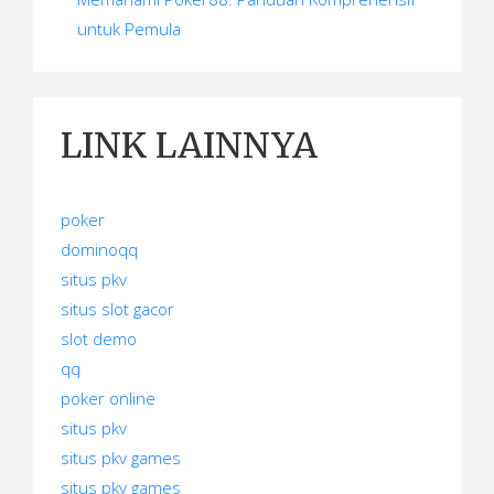
untuk Pemula
LINK LAINNYA
poker
dominoqq
situs pkv
situs slot gacor
slot demo
qq
poker online
situs pkv
situs pkv games
situs pkv games