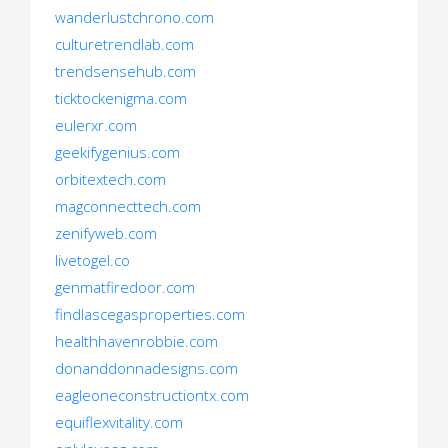
wanderlustchrono.com
culturetrendlab.com
trendsensehub.com
ticktockenigma.com
eulerxr.com
geekifygenius.com
orbitextech.com
magconnecttech.com
zenifyweb.com
livetogel.co
genmatfiredoor.com
findlascegasproperties.com
healthhavenrobbie.com
donanddonnadesigns.com
eagleoneconstructiontx.com
equiflexvitality.com