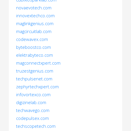
novaevotech.com
innovextechco.com
maglinkgenius.com
magcircuitlab.com
codewavex.com
byteboostco.com
elektrabyteco.com
magconnectxpert.com
truzestgenius.com
techpulsenet.com
zephyrtechxpert.com
infovortexco.com
digizinelab.com
techwavego.com
codepulsex.com
techscopetech.com