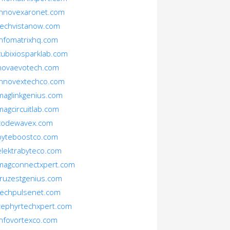
innovexaronet.com
techvistanow.com
infomatrixhq.com
cubixiosparklab.com
novaevotech.com
innovextechco.com
maglinkgenius.com
magcircuitlab.com
codewavex.com
byteboostco.com
elektrabyteco.com
magconnectxpert.com
truzestgenius.com
techpulsenet.com
zephyrtechxpert.com
infovortexco.com