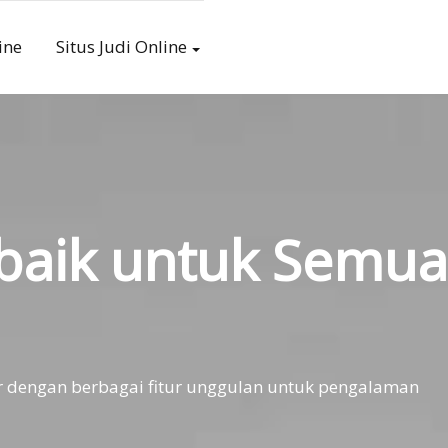
ine
Situs Judi Online
rbaik untuk Semua
r dengan berbagai fitur unggulan untuk pengalaman