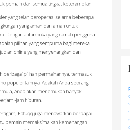
k pemain dari semua tingkat keterampilan.
puler yang telah beroperasi selama beberapa
ingkungan yang aman dan aman untuk
eka. Dengan antarmuka yang ramah pengguna
adalah pilihan yang sempurna bagi mereka
rjudian online yang menyenangkan dan
ah berbagai pilihan permainannya, termasuk
no populer lainnya. Apakah Anda seorang
pemula, Anda akan menemukan banyak
 berjam -jam hiburan.
 beragam, Ratuqq juga menawarkan berbagai
ntu pemain memaksimalkan kemenangan