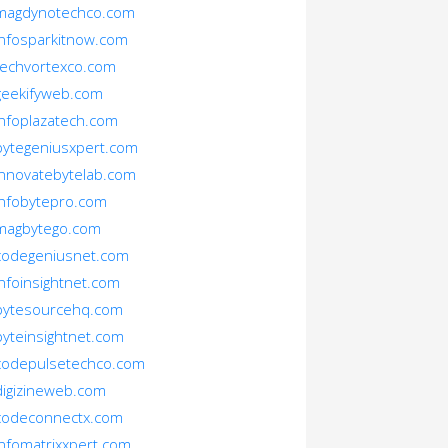
magdynotechco.com
infosparkitnow.com
techvortexco.com
geekifyweb.com
infoplazatech.com
bytegeniusxpert.com
innovatebytelab.com
infobytepro.com
magbytego.com
codegeniusnet.com
infoinsightnet.com
bytesourcehq.com
byteinsightnet.com
codepulsetechco.com
digizineweb.com
codeconnectx.com
infomatrixxpert.com