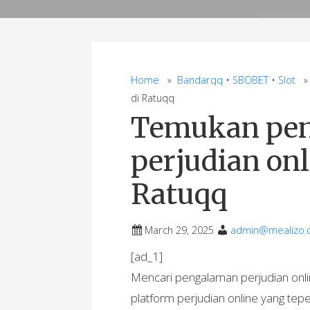
Home
»
Bandarqq
•
SBOBET
•
Slot
» 
di Ratuqq
Temukan pe
perjudian onl
Ratuqq
March 29, 2025
admin@mealizo.
[ad_1]
Mencari pengalaman perjudian online
platform perjudian online yang te