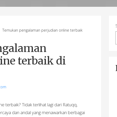
Temukan pengalaman perjudian online terbaik
ngalaman
ine terbaik di
com
 terbaik? Tidak terlihat lagi dari Ratuqq,
percaya dan andal yang menawarkan berbagai