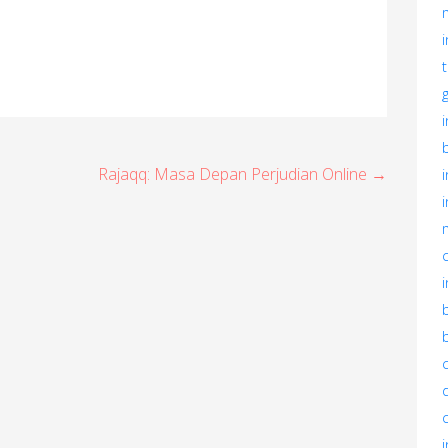
Rajaqq: Masa Depan Perjudian Online →
n