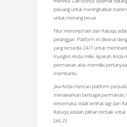
mereka. Dari bonus selamat datang
peluang untuk meningkatkan bankr
untuk menang besar.
Fitur menonjol lain dari Ratuqq a
pelanggan. Platform ini dikenal de
yang tersedia 24/7 untuk membant
mungkin Anda miliki. Apakah Anda
permainan atau memiliki pertanyaa
membantu.
Jika Anda mencari platform perjudi
menawarkan berbagai permainan, 
terkemuka, tidak terlihat lagi dari
Ratuqq adalah pilihan terbaik untu
[ad_2]