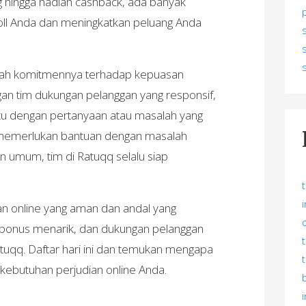
 hingga hadiah cashback, ada banyak
oll Anda dan meningkatkan peluang Anda
dalah komitmennya terhadap kepuasan
ngan tim dukungan pelanggan yang responsif,
u dengan pertanyaan atau masalah yang
 memerlukan bantuan dengan masalah
n umum, tim di Ratuqq selalu siap
an online yang aman dan andal yang
bonus menarik, dan dukungan pelanggan
 Ratuqq. Daftar hari ini dan temukan mengapa
k kebutuhan perjudian online Anda.