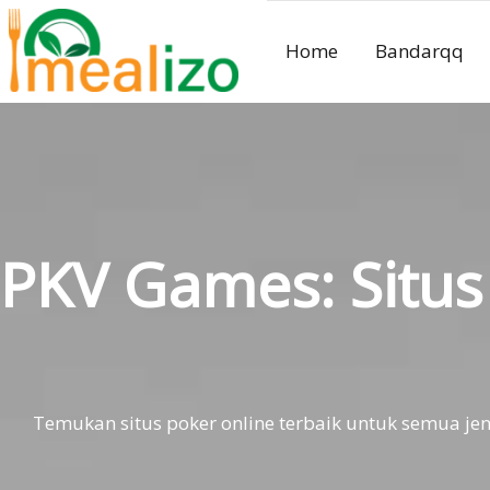
Skip
to
Home
Bandarqq
content
PKV Games: Situs
Temukan situs poker online terbaik untuk semua j