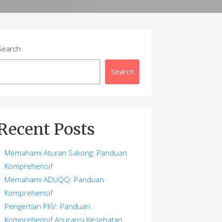
Search
Search
Recent Posts
Memahami Aturan Sakong: Panduan
Komprehensif
Memahami ADUQQ: Panduan
Komprehensif
Pengertian PKV: Panduan
Komprehensif Asuransi Kesehatan