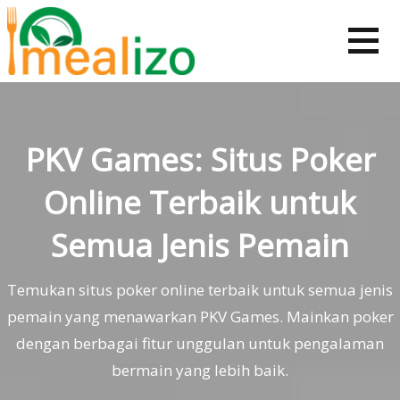
Skip
to
content
PKV Games: Situs Poker
Online Terbaik untuk
Semua Jenis Pemain
Temukan situs poker online terbaik untuk semua jenis
pemain yang menawarkan PKV Games. Mainkan poker
dengan berbagai fitur unggulan untuk pengalaman
bermain yang lebih baik.