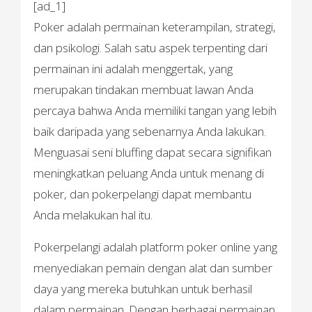
[ad_1]
Poker adalah permainan keterampilan, strategi,
dan psikologi. Salah satu aspek terpenting dari
permainan ini adalah menggertak, yang
merupakan tindakan membuat lawan Anda
percaya bahwa Anda memiliki tangan yang lebih
baik daripada yang sebenarnya Anda lakukan.
Menguasai seni bluffing dapat secara signifikan
meningkatkan peluang Anda untuk menang di
poker, dan pokerpelangi dapat membantu
Anda melakukan hal itu.
Pokerpelangi adalah platform poker online yang
menyediakan pemain dengan alat dan sumber
daya yang mereka butuhkan untuk berhasil
dalam permainan. Dengan berbagai permainan