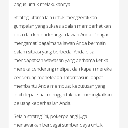
bagus untuk melakukannya.
Strategi utama lain untuk menggerakkan
gumpalan yang sukses adalah memperhatikan
pola dan kecenderungan lawan Anda. Dengan
mengamati bagaimana lawan Anda bermain
dalam situasi yang berbeda, Anda bisa
mendapatkan wawasan yang berharga ketika
mereka cenderung melipat dan kapan mereka
cenderung menelepon. Informasi ini dapat
membantu Anda membuat keputusan yang
lebih tepat saat menggertak dan meningkatkan
peluang keberhasilan Anda.
Selain strategi ini, pokerpelangi juga
menawarkan berbagai sumber daya untuk