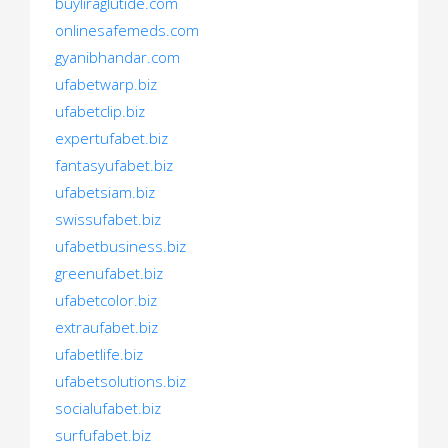
buyliraglutide.com
onlinesafemeds.com
gyanibhandar.com
ufabetwarp.biz
ufabetclip.biz
expertufabet.biz
fantasyufabet.biz
ufabetsiam.biz
swissufabet.biz
ufabetbusiness.biz
greenufabet.biz
ufabetcolor.biz
extraufabet.biz
ufabetlife.biz
ufabetsolutions.biz
socialufabet.biz
surfufabet.biz