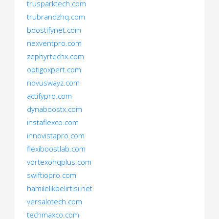
trusparktech.com
trubrandzhq.com
boostifynet.com
nexventpro.com
zephyrtechx.com
optigoxpert.com
novuswayz.com
actifypro.com
dynaboostx.com
instaflexco.com
innovistapro.com
flexiboostlab.com
vortexohqplus.com
swiftiopro.com
hamilelikbelirtisi.net
versalotech.com
techmaxco.com