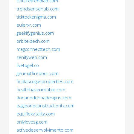
culturetrendlab.com
trendsensehub.com
ticktockenigma.com
eulerxr.com
geekifygenius.com
orbitextech.com
magconnecttech.com
zenifyweb.com
livetogel.co
genmatfiredoor.com
findlascegasproperties.com
healthhavenrobbie.com
donanddonnadesigns.com
eagleoneconstructiontx.com
equiflexvitality.com
onlylovesg.com
activedesenvolvimento.com