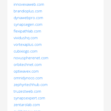
innovexaweb.com
brandioplus.com
dynawebpro.com
synapsegen.com
flexipathlab.com
vividushq.com
vortexaplus.com
cubixiogo.com
novuspherenet.com
orbitechnet.com
optiwavex.com
omnidynoco.com
zephyrtechhub.com
truzestweb.com
synapsexpert.com
zentarolab.com