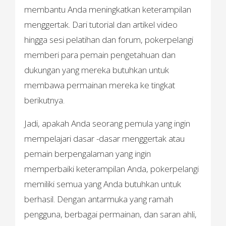
membantu Anda meningkatkan keterampilan
menggertak. Dari tutorial dan artikel video
hingga sesi pelatihan dan forum, pokerpelangi
memberi para pemain pengetahuan dan
dukungan yang mereka butuhkan untuk
membawa permainan mereka ke tingkat
berikutnya.
Jadi, apakah Anda seorang pemula yang ingin
mempelajari dasar -dasar menggertak atau
pemain berpengalaman yang ingin
memperbaiki keterampilan Anda, pokerpelangi
memiliki semua yang Anda butuhkan untuk
berhasil. Dengan antarmuka yang ramah
pengguna, berbagai permainan, dan saran ahli,