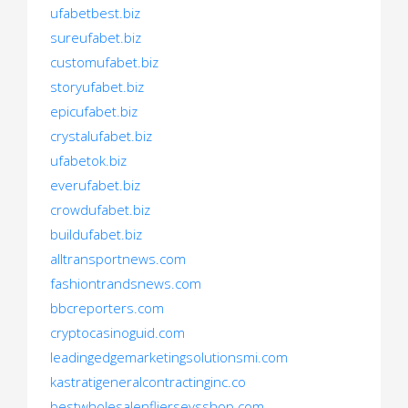
ufabetbest.biz
sureufabet.biz
customufabet.biz
storyufabet.biz
epicufabet.biz
crystalufabet.biz
ufabetok.biz
everufabet.biz
crowdufabet.biz
buildufabet.biz
alltransportnews.com
fashiontrandsnews.com
bbcreporters.com
cryptocasinoguid.com
leadingedgemarketingsolutionsmi.com
kastratigeneralcontractinginc.co
bestwholesalenfljerseysshop.com