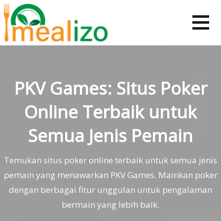
Skip
to
content
PKV Games: Situs Poker
Online Terbaik untuk
Semua Jenis Pemain
Temukan situs poker online terbaik untuk semua jenis
pemain yang menawarkan PKV Games. Mainkan poker
dengan berbagai fitur unggulan untuk pengalaman
bermain yang lebih baik.