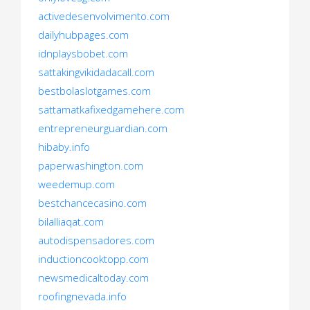
activedesenvolvimento.com
dailyhubpages.com
idnplaysbobet.com
sattakingvikidadacall.com
bestbolaslotgames.com
sattamatkafixedgamehere.com
entrepreneurguardian.com
hibaby.info
paperwashington.com
weedemup.com
bestchancecasino.com
bilalliaqat.com
autodispensadores.com
inductioncooktopp.com
newsmedicaltoday.com
roofingnevada.info