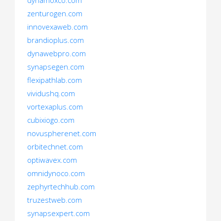
dynamoxco.com
zenturogen.com
innovexaweb.com
brandioplus.com
dynawebpro.com
synapsegen.com
flexipathlab.com
vividushq.com
vortexaplus.com
cubixiogo.com
novuspherenet.com
orbitechnet.com
optiwavex.com
omnidynoco.com
zephyrtechhub.com
truzestweb.com
synapsexpert.com