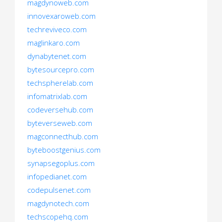
magdynoweb.com
innovexaroweb.com
techreviveco.com
maglinkaro.com
dynabytenet.com
bytesourcepro.com
techspherelab.com
infomatrixlab.com
codeversehub.com
byteverseweb.com
magconnecthub.com
byteboostgenius.com
synapsegoplus.com
infopedianet.com
codepulsenet.com
magdynotech.com
techscopehq.com