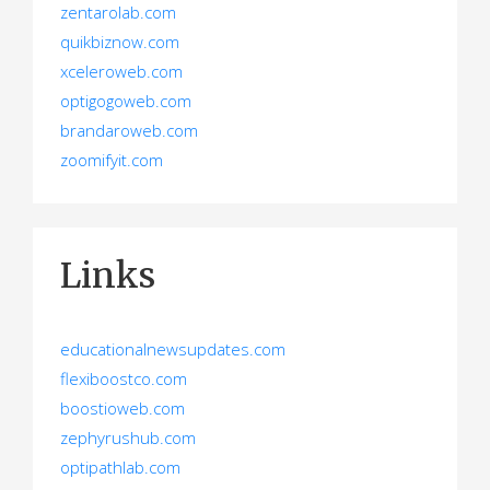
zentarolab.com
quikbiznow.com
xceleroweb.com
optigogoweb.com
brandaroweb.com
zoomifyit.com
Links
educationalnewsupdates.com
flexiboostco.com
boostioweb.com
zephyrushub.com
optipathlab.com