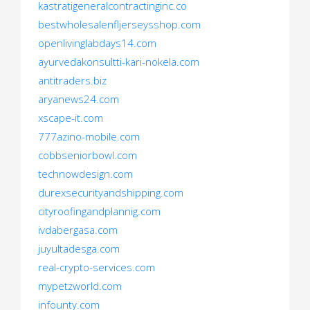
kastratigeneralcontractinginc.co
bestwholesalenfljerseysshop.com
openlivinglabdays14.com
ayurvedakonsultti-kari-nokela.com
antitraders.biz
aryanews24.com
xscape-it.com
777azino-mobile.com
cobbseniorbowl.com
technowdesign.com
durexsecurityandshipping.com
cityroofingandplannig.com
ivdabergasa.com
juyultadesga.com
real-crypto-services.com
mypetzworld.com
infounty.com