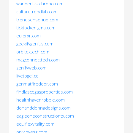
wanderlustchrono.com
culturetrendlab.com
trendsensehub.com
ticktockenigma.com
eulerxr.com
geekifygenius.com
orbitextech.com
magconnecttech.com
zenifyweb.com
livetogel.co
genmatfiredoor.com
findlascegasproperties.com
healthhavenrobbie.com
donanddonnadesigns.com
eagleoneconstructiontx.com
equiflexvitality.com
onlylovesg.com