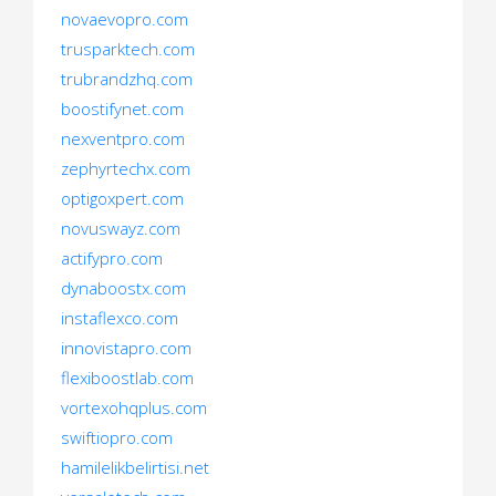
novaevopro.com
trusparktech.com
trubrandzhq.com
boostifynet.com
nexventpro.com
zephyrtechx.com
optigoxpert.com
novuswayz.com
actifypro.com
dynaboostx.com
instaflexco.com
innovistapro.com
flexiboostlab.com
vortexohqplus.com
swiftiopro.com
hamilelikbelirtisi.net