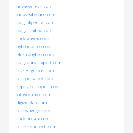
novaevotech.com
innovextechco.com
maglinkgenius.com
magcircuitlab.com
codewavex.com
byteboostco.com
elektrabyteco.com
magconnectxpert.com
truzestgenius.com
techpulsenet.com
zephyrtechxpert.com
infovortexco.com
digizinelab.com
techwavego.com
codepulsex.com
techscopetech.com