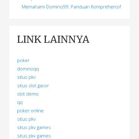
Memahami Domino99: Panduan Komprehensif
LINK LAINNYA
poker
dominoqq
situs pkv
situs slot gacor
slot demo
qq
poker online
situs pkv
situs pkv games
situs pkv games