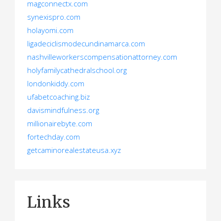
magconnectx.com
synexispro.com
holayomi.com
ligadeciclismodecundinamarca.com
nashvilleworkerscompensationattorney.com
holyfamilycathedralschool.org
londonkiddy.com
ufabetcoaching.biz
davismindfulness.org
millionairebyte.com
fortechday.com
getcaminorealestateusa.xyz
Links