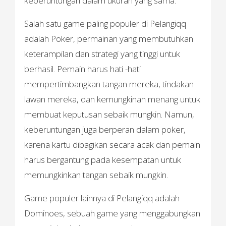
keberuntungan dalam ukuran yang sama.
Salah satu game paling populer di Pelangiqq
adalah Poker, permainan yang membutuhkan
keterampilan dan strategi yang tinggi untuk
berhasil. Pemain harus hati -hati
mempertimbangkan tangan mereka, tindakan
lawan mereka, dan kemungkinan menang untuk
membuat keputusan sebaik mungkin. Namun,
keberuntungan juga berperan dalam poker,
karena kartu dibagikan secara acak dan pemain
harus bergantung pada kesempatan untuk
memungkinkan tangan sebaik mungkin.
Game populer lainnya di Pelangiqq adalah
Dominoes, sebuah game yang menggabungkan