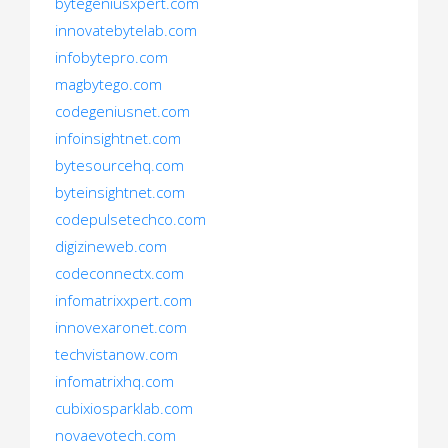
bytegeniusxpert.com
innovatebytelab.com
infobytepro.com
magbytego.com
codegeniusnet.com
infoinsightnet.com
bytesourcehq.com
byteinsightnet.com
codepulsetechco.com
digizineweb.com
codeconnectx.com
infomatrixxpert.com
innovexaronet.com
techvistanow.com
infomatrixhq.com
cubixiosparklab.com
novaevotech.com