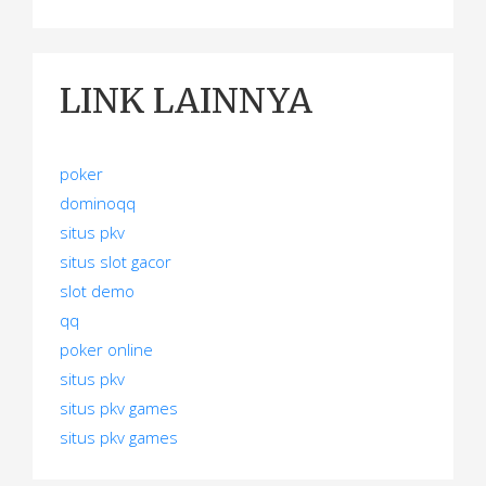
LINK LAINNYA
poker
dominoqq
situs pkv
situs slot gacor
slot demo
qq
poker online
situs pkv
situs pkv games
situs pkv games