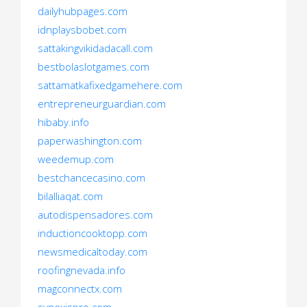
dailyhubpages.com
idnplaysbobet.com
sattakingvikidadacall.com
bestbolaslotgames.com
sattamatkafixedgamehere.com
entrepreneurguardian.com
hibaby.info
paperwashington.com
weedemup.com
bestchancecasino.com
bilalliaqat.com
autodispensadores.com
inductioncooktopp.com
newsmedicaltoday.com
roofingnevada.info
magconnectx.com