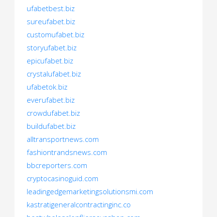
ufabetbest.biz
sureufabet.biz
customufabet.biz
storyufabet.biz
epicufabet.biz
crystalufabet.biz
ufabetok.biz
everufabet.biz
crowdufabet.biz
buildufabet.biz
alltransportnews.com
fashiontrandsnews.com
bbcreporters.com
cryptocasinoguid.com
leadingedgemarketingsolutionsmi.com
kastratigeneralcontractinginc.co