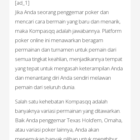
[ad_1]
Jika Anda seorang penggemar poker dan
mencari cara bermain yang baru dan menarik,
maka Kompasqq adalah jawabannya. Platform
poker online ini menawarkan beragam
permainan dan turnamen untuk pemain dari
semua tingkat keahlian, menjadikannya tempat
yang tepat untuk mengasah keterampilan Anda
dan menantang diri Anda sendiri melawan
pemain dari seluruh dunia.
Salah satu kehebatan Kompasqq adalah
banyaknya variasi permainan yang ditawarkan.
Baik Anda penggemar Texas Hold’em, Omaha,
atau variasi poker lainnya, Anda akan
menemukan banyak pilihan untuk menghibur