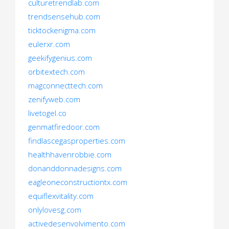
culturetrendlab.com
trendsensehub.com
ticktockenigma.com
eulerxr.com
geekifygenius.com
orbitextech.com
magconnecttech.com
zenifyweb.com
livetogel.co
genmatfiredoor.com
findlascegasproperties.com
healthhavenrobbie.com
donanddonnadesigns.com
eagleoneconstructiontx.com
equiflexvitality.com
onlylovesg.com
activedesenvolvimento.com