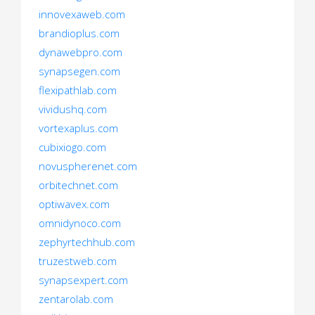
innovexaweb.com
brandioplus.com
dynawebpro.com
synapsegen.com
flexipathlab.com
vividushq.com
vortexaplus.com
cubixiogo.com
novuspherenet.com
orbitechnet.com
optiwavex.com
omnidynoco.com
zephyrtechhub.com
truzestweb.com
synapsexpert.com
zentarolab.com