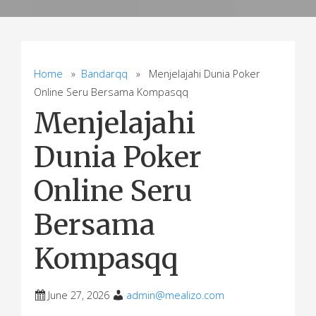
Home
»
Bandarqq
» Menjelajahi Dunia Poker
Online Seru Bersama Kompasqq
Menjelajahi
Dunia Poker
Online Seru
Bersama
Kompasqq
June 27, 2026
admin@mealizo.com