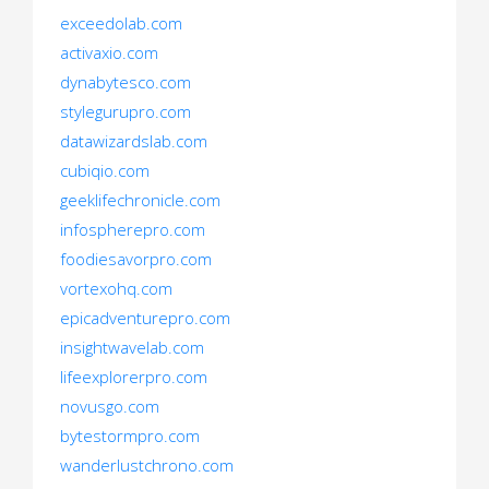
exceedolab.com
activaxio.com
dynabytesco.com
stylegurupro.com
datawizardslab.com
cubiqio.com
geeklifechronicle.com
infospherepro.com
foodiesavorpro.com
vortexohq.com
epicadventurepro.com
insightwavelab.com
lifeexplorerpro.com
novusgo.com
bytestormpro.com
wanderlustchrono.com