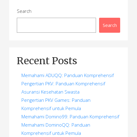
n
a
Search
v
Search
i
g
a
Recent Posts
t
Memahami ADUQQ: Panduan Komprehensif
i
Pengertian PKV: Panduan Komprehensif
o
Asuransi Kesehatan Swasta
Pengertian PKV Games: Panduan
n
Komprehensif untuk Pemula
Memahami Domino99: Panduan Komprehensif
Memahami DominoQQ: Panduan
Komprehensif untuk Pemula